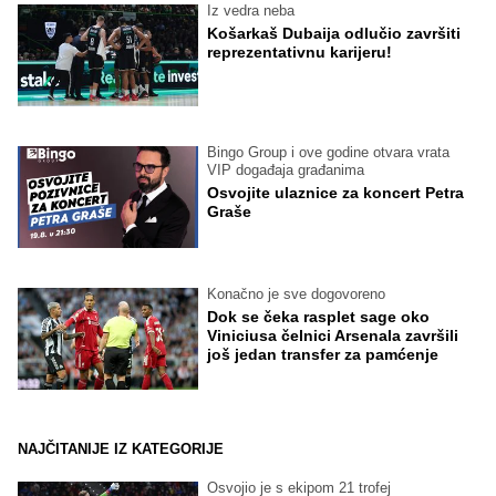
Iz vedra neba
Košarkaš Dubaija odlučio završiti
reprezentativnu karijeru!
Bingo Group i ove godine otvara vrata
VIP događaja građanima
Osvojite ulaznice za koncert Petra
Graše
Konačno je sve dogovoreno
Dok se čeka rasplet sage oko
Viniciusa čelnici Arsenala završili
još jedan transfer za pamćenje
NAJČITANIJE IZ KATEGORIJE
Osvojio je s ekipom 21 trofej