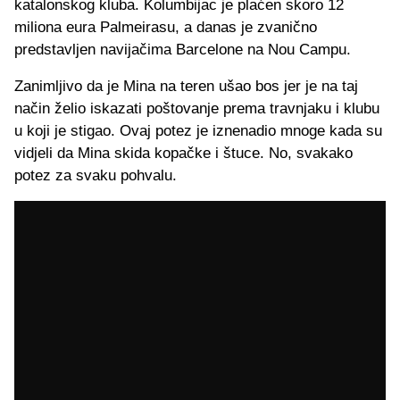
katalonskog kluba. Kolumbijac je plaćen skoro 12
miliona eura Palmeirasu, a danas je zvanično
predstavljen navijačima Barcelone na Nou Campu.
Zanimljivo da je Mina na teren ušao bos jer je na taj
način želio iskazati poštovanje prema travnjaku i klubu
u koji je stigao. Ovaj potez je iznenadio mnoge kada su
vidjeli da Mina skida kopačke i štuce. No, svakako
potez za svaku pohvalu.