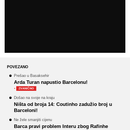
POVEZANO
Prešao u Basaksehir
Arda Turan napustio Barcelonu!
·
ZVANIČNO
Došao na svoje na kraju
Ništa od broja 14: Coutinho zadužio broj u
Barceloni!
Ne žele smanjiti cijenu
Barca pravi problem Interu zbog Rafinhe