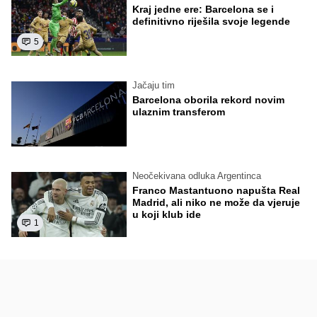
Kraj jedne ere: Barcelona se i
definitivno riješila svoje legende
5
Jačaju tim
Barcelona oborila rekord novim
ulaznim transferom
Neočekivana odluka Argentinca
Franco Mastantuono napušta Real
Madrid, ali niko ne može da vjeruje
u koji klub ide
1