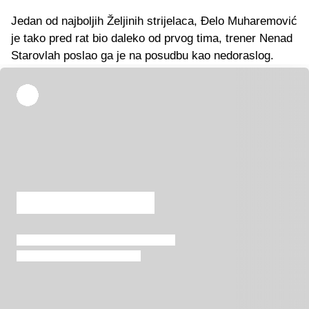
Jedan od najboljih Željinih strijelaca, Đelo Muharemović
je tako pred rat bio daleko od prvog tima, trener Nenad
Starovlah poslao ga je na posudbu kao nedoraslog.