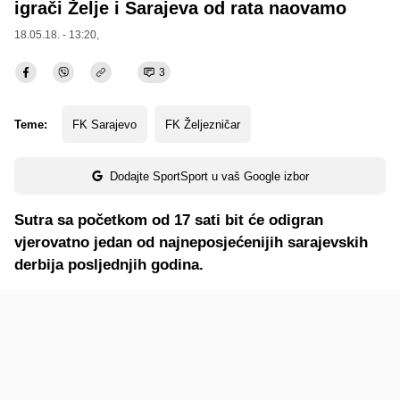
igrači Želje i Sarajeva od rata naovamo
18.05.18. - 13:20,
3
Teme:
FK Sarajevo
FK Željezničar
Dodajte SportSport u vaš Google izbor
Sutra sa početkom od 17 sati bit će odigran
vjerovatno jedan od najneposjećenijih sarajevskih
derbija posljednjih godina.