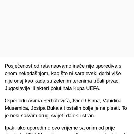
Posjećenost od rata naovamo inače nije uporediva s
onom nekadašnjom, kao što ni sarajevski derbi više
nije onaj kao kada su zelenim terenima trčali prvaci
Jugoslavije ili akteri polufinala Kupa UEFA.
O periodu Asima Ferhatovića, Ivice Osima, Vahidina
Musemića, Josipa Bukala i ostalih bolje je ne pisati. To
je neki sasvim drugi svijet, dalek i stran.
Ipak, ako uporedimo ovo vrijeme sa onim od prije