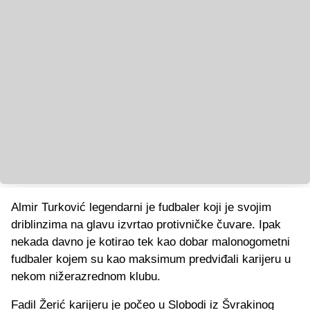
Almir Turković legendarni je fudbaler koji je svojim
driblinzima na glavu izvrtao protivničke čuvare. Ipak
nekada davno je kotirao tek kao dobar malonogometni
fudbaler kojem su kao maksimum predviđali karijeru u
nekom nižerazrednom klubu.
Fadil Žerić karijeru je počeo u Slobodi iz Švrakinog