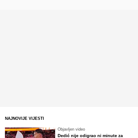
NAJNOVIJE VIJESTI
Objavljen video
Dedić nije odigrao ni minute za