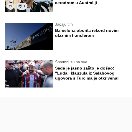
aerodrom u Australiji
1
Jačaju tim
Barcelona oborila rekord novim
ulaznim transferom
Spremni su na sve
Sada je jasno zašto je došao:
"Luda" klauzula iz Salahovog
ugovora s Turcima je otkrivena!