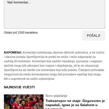
Komentar
Ostalo još
1500
karaktera
POŠALJI
NAPOMENA:
Komentari odražavaju stavove njihovih autora/ica, a ne nužno
i stavove portala SportSport.ba te portal ne može i neće odgovarati za
sadržaj tih kometara. Komentari koji sadrže vrijeđanja, psovanja i vulgaran
riječnik mogu biti uklonjeni bez najave i objašnjenja, ali to ne obavezuje
SportSport.ba da obriše sve komentare koji krše pravila. Čitanjem prihvatate
mogućnost da među komentarima mogu biti pronađeni sadržaji koji mogu
biti u suprotnosti sa vašim uvjerenjima.
NAJNOVIJE VIJESTI
Novo pojačanje
Trabzanspor ne staje: Dogovoren je
napadač, igrao je sa Salahom u