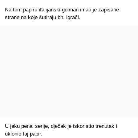
Na tom papiru italijanski golman imao je zapisane
strane na koje šutiraju bh. igrači.
U jeku penal serije, dječak je iskoristio trenutak i
uklonio taj papir.