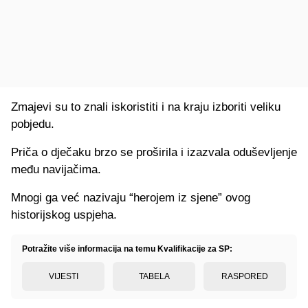
Zmajevi su to znali iskoristiti i na kraju izboriti veliku
pobjedu.
Priča o dječaku brzo se proširila i izazvala oduševljenje
među navijačima.
Mnogi ga već nazivaju “herojem iz sjene” ovog
historijskog uspjeha.
Potražite više informacija na temu Kvalifikacije za SP:
VIJESTI
TABELA
RASPORED