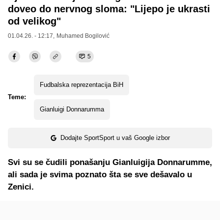
doveo do nervnog sloma: "Lijepo je ukrasti
od velikog"
01.04.26. - 12:17,
Muhamed Bogilović
5
Fudbalska reprezentacija BiH
Teme:
Gianluigi Donnarumma
Dodajte SportSport u vaš Google izbor
Svi su se čudili ponašanju Gianluigija Donnarumme,
ali sada je svima poznato šta se sve dešavalo u
Zenici.