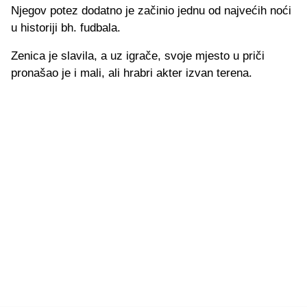
Njegov potez dodatno je začinio jednu od najvećih noći
u historiji bh. fudbala.
Zenica je slavila, a uz igrače, svoje mjesto u priči
pronašao je i mali, ali hrabri akter izvan terena.