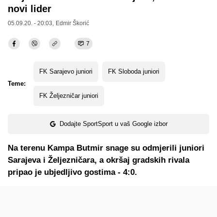
novi lider
05.09.20. - 20:03,
Edmir Škorić
7
FK Sarajevo juniori
FK Sloboda juniori
Teme:
FK Željezničar juniori
Dodajte SportSport u vaš Google izbor
Na terenu Kampa Butmir snage su odmjerili juniori
Sarajeva i Željezničara, a okršaj gradskih rivala
pripao je ubjedljivo gostima - 4:0.