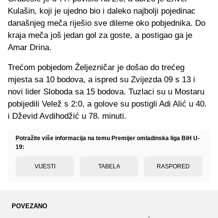
Kulašin, koji je ujedno bio i daleko najbolji pojedinac
današnjeg meča riješio sve dileme oko pobjednika. Do
kraja meča još jedan gol za goste, a postigao ga je
Amar Drina.
Trećom pobjedom Željezničar je došao do trećeg
mjesta sa 10 bodova, a ispred su Zvijezda 09 s 13 i
novi lider Sloboda sa 15 bodova. Tuzlaci su u Mostaru
pobijedili Velež s 2:0, a golove su postigli Adi Alić u 40.
i Dževid Avdihodžić u 78. minuti.
Potražite više informacija na temu Premijer omladinska liga BiH U-
19:
VIJESTI
TABELA
RASPORED
POVEZANO