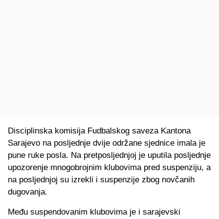
Disciplinska komisija Fudbalskog saveza Kantona
Sarajevo na posljednje dvije održane sjednice imala je
pune ruke posla. Na pretposljednjoj je uputila posljednje
upozorenje mnogobrojnim klubovima pred suspenziju, a
na posljednjoj su izrekli i suspenzije zbog novčanih
dugovanja.
Među suspendovanim klubovima je i sarajevski