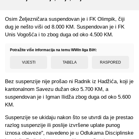
Osim Željezničara suspendovan je i FK Olimpik, čiji
dug je nešto viši od 8.000 KM. Suspendovan je i FK
Unis Vogošća i to zbog duga od oko 4.500 KM.
Potražite više informacija na temu WWin liga BiH:
VIJESTI
TABELA
RASPORED
Bez suspenzije nije prošao ni Radnik iz Hadžića, koji je
kantonalnom Savezu dužan oko 5.700 KM, a
suspendovan je i Igman Ilidža zbog duga od oko 5.600
KM.
Suspenzije se ukidaju nakon što se utvrdi da je prestao
razlog suspenzije ili poslije izvršene uplate punog
iznosa obaveze", navedeno je u Odlukama Disciplinske