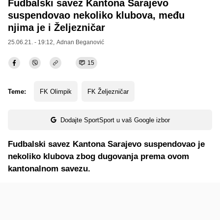
Fudbalski savez Kantona Sarajevo
suspendovao nekoliko klubova, među
njima je i Željezničar
25.06.21. - 19:12,
Adnan Beganović
15
Teme:
FK Olimpik
FK Željezničar
Dodajte SportSport u vaš Google izbor
Fudbalski savez Kantona Sarajevo suspendovao je
nekoliko klubova zbog dugovanja prema ovom
kantonalnom savezu.