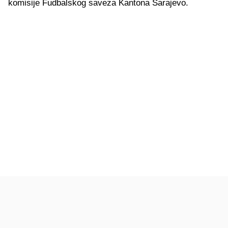
komisije Fudbalskog saveza Kantona Sarajevo.