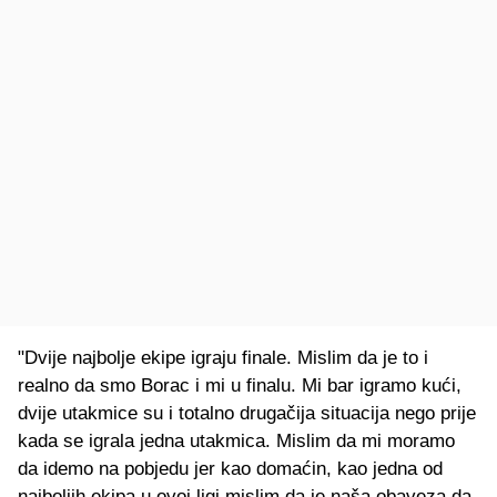
"Dvije najbolje ekipe igraju finale. Mislim da je to i
realno da smo Borac i mi u finalu. Mi bar igramo kući,
dvije utakmice su i totalno drugačija situacija nego prije
kada se igrala jedna utakmica. Mislim da mi moramo
da idemo na pobjedu jer kao domaćin, kao jedna od
najboljih ekipa u ovoj ligi mislim da je naša obaveza da