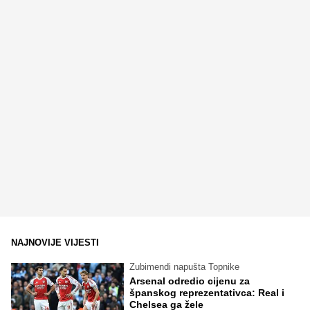
NAJNOVIJE VIJESTI
Zubimendi napušta Topnike
Arsenal odredio cijenu za
španskog reprezentativca: Real i
Chelsea ga žele