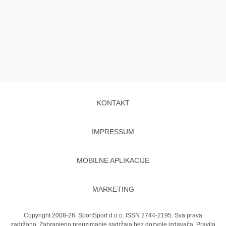
KONTAKT
IMPRESSUM
MOBILNE APLIKACIJE
MARKETING
Copyright 2008-26. SportSport d.o.o. ISSN 2744-2195. Sva prava
zadržana. Zabranjeno preuzimanje sadržaja bez dozvole izdavača.
Pravila