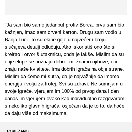
"Ja sam bio samo jedanput protiv Borca, prvu sam bio
kažnjen, imao sam crveni karton. Drugu sam vodio u
Banja Luci. To su ekipe gdje u najvećem broju
slučajeva detalji odlučuju. Ako iskoristiš ono što si
kreirao i otvoriš utakmicu, onda je lakše. Mislim da su
obje ekipe se poznaju dobro, mi znamo njihove, oni
znaju naše kvlaitete. Ima dobrih igrača na obje strane.
Mislim da ćemo mi sutra, da je najvažnije da imamo
energiju i volju za trofej. Svi su zdravi. Ne sumnjam u
svoje igrače, vjerujem im 100% od prvog dana i dan
danas im vjerujem ovako kad individualno razgovaram
s nekoliko glavnih igrača, osjećam da je to to, da hoće
da daju više od maksimuma.
POVEZANO