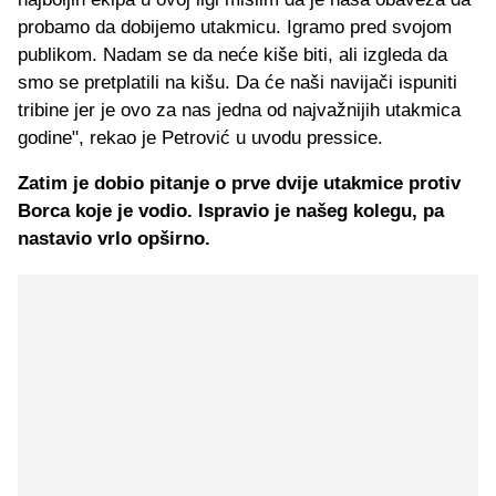
probamo da dobijemo utakmicu. Igramo pred svojom
publikom. Nadam se da neće kiše biti, ali izgleda da
smo se pretplatili na kišu. Da će naši navijači ispuniti
tribine jer je ovo za nas jedna od najvažnijih utakmica
godine", rekao je Petrović u uvodu pressice.
Zatim je dobio pitanje o prve dvije utakmice protiv
Borca koje je vodio. Ispravio je našeg kolegu, pa
nastavio vrlo opširno.