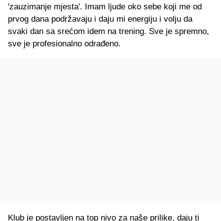
'zauzimanje mjesta'. Imam ljude oko sebe koji me od
prvog dana podržavaju i daju mi energiju i volju da
svaki dan sa srećom idem na trening. Sve je spremno,
sve je profesionalno odrađeno.
Klub je postavljen na top nivo za naše prilike, daju ti