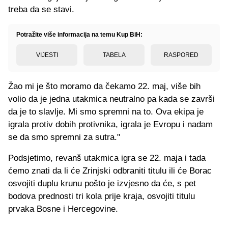
treba da se stavi.
Potražite više informacija na temu Kup BiH:
VIJESTI
TABELA
RASPORED
Žao mi je što moramo da čekamo 22. maj, više bih
volio da je jedna utakmica neutralno pa kada se završi
da je to slavlje. Mi smo spremni na to. Ova ekipa je
igrala protiv dobih protivnika, igrala je Evropu i nadam
se da smo spremni za sutra."
Podsjetimo, revanš utakmica igra se 22. maja i tada
ćemo znati da li će Zrinjski odbraniti titulu ili će Borac
osvojiti duplu krunu pošto je izvjesno da će, s pet
bodova prednosti tri kola prije kraja, osvojiti titulu
prvaka Bosne i Hercegovine.