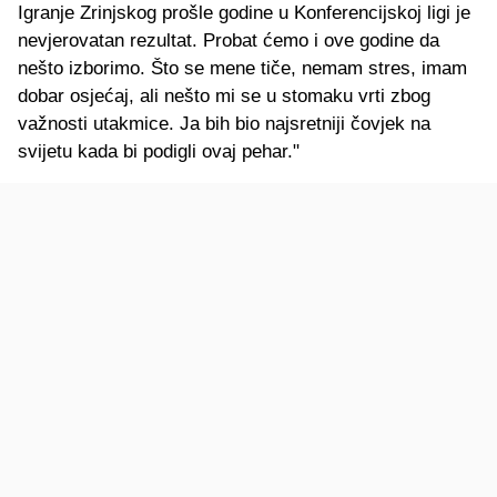
Igranje Zrinjskog prošle godine u Konferencijskoj ligi je
nevjerovatan rezultat. Probat ćemo i ove godine da
nešto izborimo. Što se mene tiče, nemam stres, imam
dobar osjećaj, ali nešto mi se u stomaku vrti zbog
važnosti utakmice. Ja bih bio najsretniji čovjek na
svijetu kada bi podigli ovaj pehar."