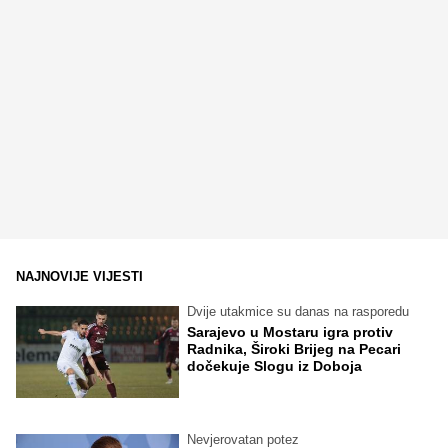
NAJNOVIJE VIJESTI
Dvije utakmice su danas na rasporedu
Sarajevo u Mostaru igra protiv
Radnika, Široki Brijeg na Pecari
dočekuje Slogu iz Doboja
Nevjerovatan potez