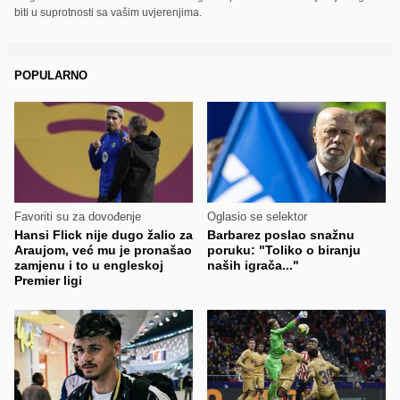
biti u suprotnosti sa vašim uvjerenjima.
POPULARNO
Favoriti su za dovođenje
Oglasio se selektor
Hansi Flick nije dugo žalio za
Barbarez poslao snažnu
Araujom, već mu je pronašao
poruku: "Toliko o biranju
zamjenu i to u engleskoj
naših igrača..."
Premier ligi