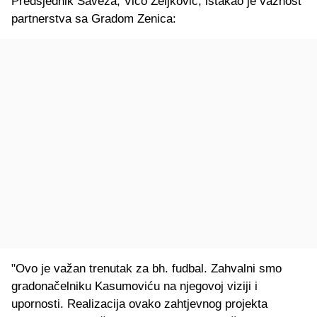
Predsjednik Saveza, Vico Zeljković, istakao je važnost
partnerstva sa Gradom Zenica:
"Ovo je važan trenutak za bh. fudbal. Zahvalni smo
gradonačelniku Kasumoviću na njegovoj viziji i
upornosti. Realizacija ovako zahtjevnog projekta