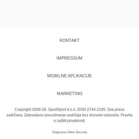
KONTAKT
IMPRESSUM
MOBILNE APLIKACIJE
MARKETING
Copyright 2008-26. SportSport d.o.o. ISSN 2744-2195. Sva prava
zadržana. Zabranjeno preuzimanje sadržaja bez dozvole izdavača.
Pravila
o zaštiti privatnosti.
Osigurava
Sikra Security