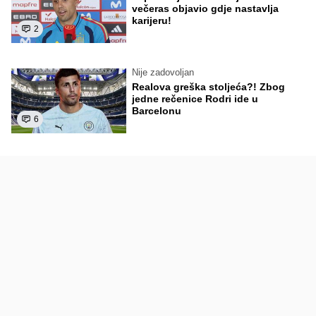
večeras objavio gdje nastavlja
karijeru!
2
Nije zadovoljan
Realova greška stoljeća?! Zbog
jedne rečenice Rodri ide u
Barcelonu
6