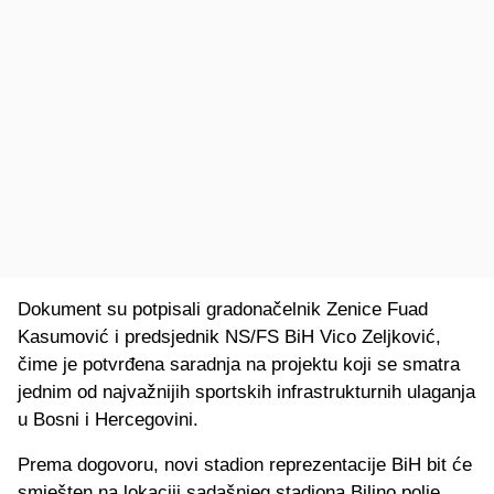
Dokument su potpisali gradonačelnik Zenice Fuad
Kasumović i predsjednik NS/FS BiH Vico Zeljković,
čime je potvrđena saradnja na projektu koji se smatra
jednim od najvažnijih sportskih infrastrukturnih ulaganja
u Bosni i Hercegovini.
Prema dogovoru, novi stadion reprezentacije BiH bit će
smješten na lokaciji sadašnjeg stadiona Bilino polje.