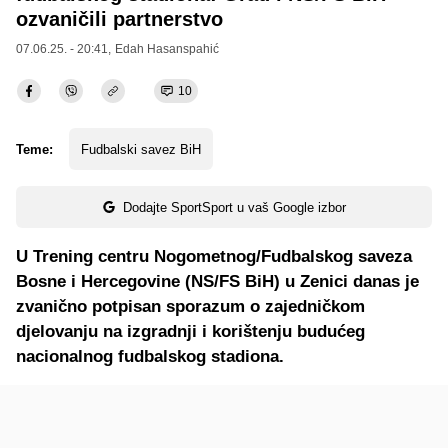
ozvaničili partnerstvo
07.06.25. - 20:41,
Edah Hasanspahić
10
Teme:
Fudbalski savez BiH
Dodajte SportSport u vaš Google izbor
U Trening centru Nogometnog/Fudbalskog saveza
Bosne i Hercegovine (NS/FS BiH) u Zenici danas je
zvanično potpisan sporazum o zajedničkom
djelovanju na izgradnji i korištenju budućeg
nacionalnog fudbalskog stadiona.