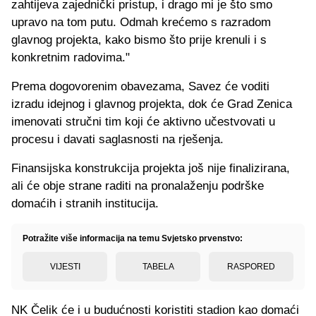
zahtijeva zajednički pristup, i drago mi je što smo
upravo na tom putu. Odmah krećemo s razradom
glavnog projekta, kako bismo što prije krenuli i s
konkretnim radovima."
Prema dogovorenim obavezama, Savez će voditi
izradu idejnog i glavnog projekta, dok će Grad Zenica
imenovati stručni tim koji će aktivno učestvovati u
procesu i davati saglasnosti na rješenja.
Finansijska konstrukcija projekta još nije finalizirana,
ali će obje strane raditi na pronalaženju podrške
domaćih i stranih institucija.
Potražite više informacija na temu Svjetsko prvenstvo:
VIJESTI
TABELA
RASPORED
NK Čelik će i u budućnosti koristiti stadion kao domaći