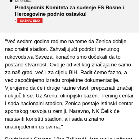
Iznenada
Predsjednik Komiteta za suđenje FS Bosne i
Hercegovine podnio ostavku!
·
SAZNAJEMO
"Već sedam godina radimo na tome da Zenica dobije
nacionalni stadion. Zahvaljujući podršci trenutnog
rukovodstva Saveza, konačno smo dočekali da to
postane stvarnost. Ovo je od velikog značaja ne samo
za naš grad, već i za cijelu BiH. Radit ćemo fazno, a
već započinjemo izradu projektne dokumentacije.
Vjerujemo da će i druge razine vlasti prepoznati značaj
i uključiti se. Uz Arenu, olimpijski bazen, Trening centar
i sada nacionalni stadion, Zenica postaje istinski centar
sportskog razvoja u zemlji. Naravno, NK Čelik će
nastaviti koristiti stadion, ali sada u znatno
unaprijeđenim uslovima."