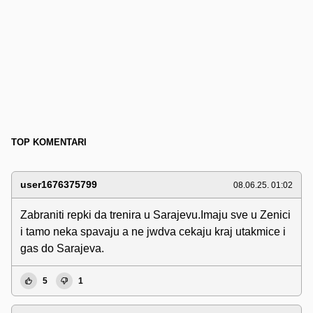
TOP KOMENTARI
user1676375799
08.06.25. 01:02
Zabraniti repki da trenira u Sarajevu.Imaju sve u Zenici
i tamo neka spavaju a ne jwdva cekaju kraj utakmice i
gas do Sarajeva.
5
1