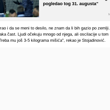
pogledao tog 31. augusta"
1
grao i da se meni to desilo, ne znam da li bih gazio po zemlji
aka čast. Ljudi očekuju mnogo od njega, ali oscilacije u tom
reba mu još 3-5 kilograma mišića", rekao je Stojadinović.