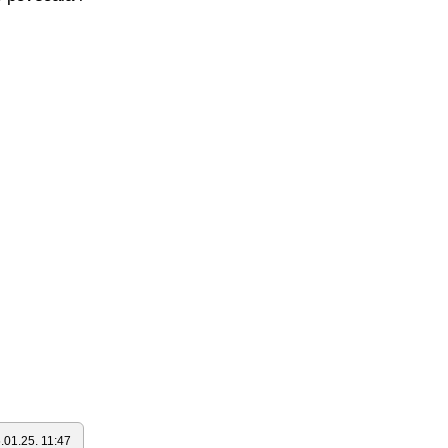
.01.25. 11:47