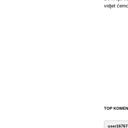
vidjet ćemo
TOP KOMEN
user16767