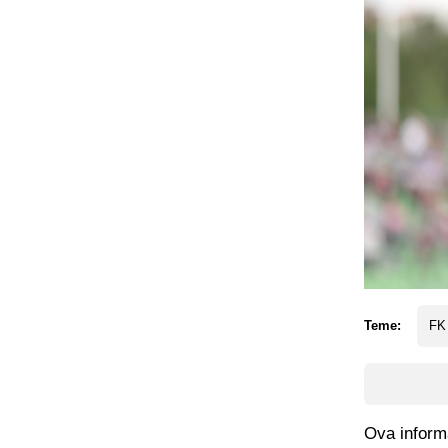
Teme:
FK
Ova informa