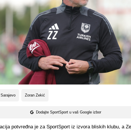
 Sarajevo
Zoran Zekić
Dodajte SportSport u vaš Google izbor
cija potvređna je za SportSport iz izvora bliskih klubu, a Ze