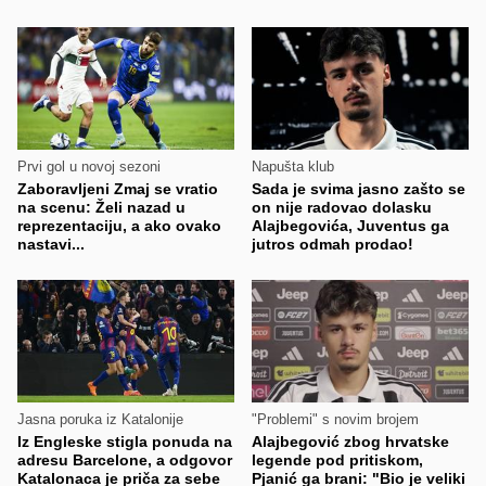
Prvi gol u novoj sezoni
Napušta klub
Zaboravljeni Zmaj se vratio
Sada je svima jasno zašto se
na scenu: Želi nazad u
on nije radovao dolasku
reprezentaciju, a ako ovako
Alajbegovića, Juventus ga
nastavi...
jutros odmah prodao!
Jasna poruka iz Katalonije
"Problemi" s novim brojem
Iz Engleske stigla ponuda na
Alajbegović zbog hrvatske
adresu Barcelone, a odgovor
legende pod pritiskom,
Katalonaca je priča za sebe
Pjanić ga brani: "Bio je veliki