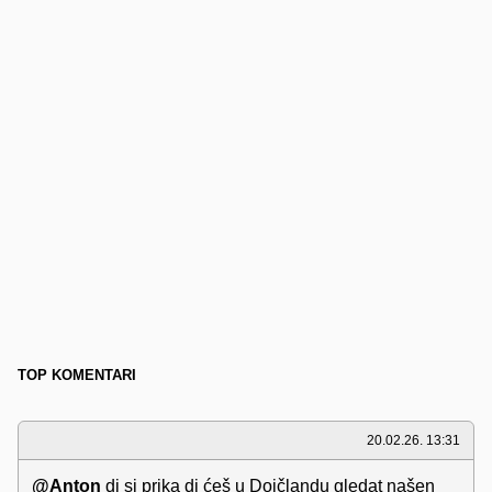
TOP KOMENTARI
20.02.26. 13:31
@Anton
di si prika di ćeš u Dojčlandu gledat našen