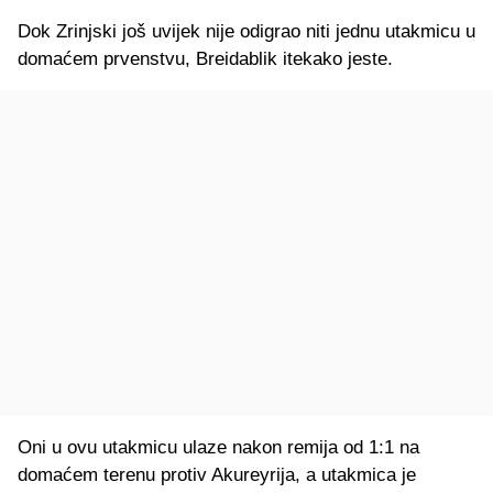
Dok Zrinjski još uvijek nije odigrao niti jednu utakmicu u
domaćem prvenstvu, Breidablik itekako jeste.
Oni u ovu utakmicu ulaze nakon remija od 1:1 na
domaćem terenu protiv Akureyrija, a utakmica je