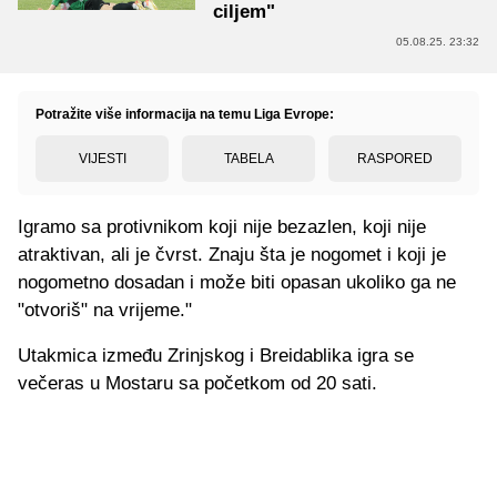
ciljem"
05.08.25. 23:32
Potražite više informacija na temu Liga Evrope:
VIJESTI
TABELA
RASPORED
Igramo sa protivnikom koji nije bezazlen, koji nije
atraktivan, ali je čvrst. Znaju šta je nogomet i koji je
nogometno dosadan i može biti opasan ukoliko ga ne
"otvoriš" na vrijeme."
Utakmica između Zrinjskog i Breidablika igra se
večeras u Mostaru sa početkom od 20 sati.