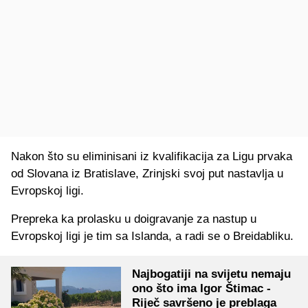
Nakon što su eliminisani iz kvalifikacija za Ligu prvaka
od Slovana iz Bratislave, Zrinjski svoj put nastavlja u
Evropskoj ligi.
Prepreka ka prolasku u doigravanje za nastup u
Evropskoj ligi je tim sa Islanda, a radi se o Breidabliku.
Najbogatiji na svijetu nemaju
ono što ima Igor Štimac -
Riječ savršeno je preblaga