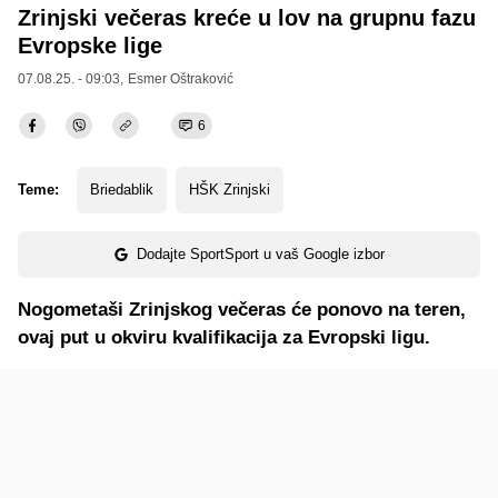
Zrinjski večeras kreće u lov na grupnu fazu
Evropske lige
07.08.25. - 09:03,
Esmer Oštraković
6
Teme:
Briedablik
HŠK Zrinjski
Dodajte SportSport u vaš Google izbor
Nogometaši Zrinjskog večeras će ponovo na teren,
ovaj put u okviru kvalifikacija za Evropski ligu.