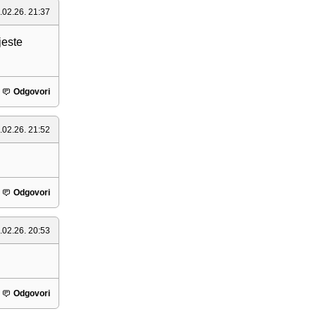
.02.26. 21:37
jeste
Odgovori
.02.26. 21:52
Odgovori
.02.26. 20:53
Odgovori