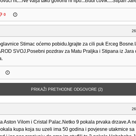
vuci rič...Ne valja tako govoriti ni lipo...Budi čovik....Stipan Jar
0
26
oglavnice Stimac oćemo pobidu.Igrajte za cili puk Erceg Bosne
OD SVOJ.Posebni pozdrav za Matu Praljka i Stipana iz Jara 
a.
PRIKAŽI PRETHODNE ODGOVORE (2)
26
a Aston Vilom i Cristal Palac.Netko 9 pokala prvaka drzave.A n
pokala kupa koja su uzeli ima 50 godina i povjesne utakmice s