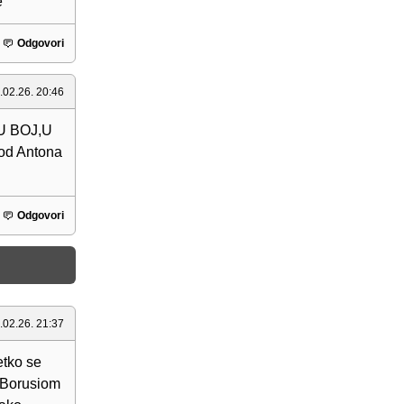
e
Odgovori
.02.26. 20:46
.U BOJ,U
od Antona
Odgovori
.02.26. 21:37
etko se
a Borusiom