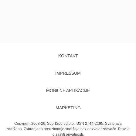
KONTAKT
IMPRESSUM
MOBILNE APLIKACIJE
MARKETING
Copyright 2008-26. SportSport d.o.o. ISSN 2744-2195. Sva prava
zadržana. Zabranjeno preuzimanje sadržaja bez dozvole izdavača.
Pravila
o zaštiti privatnosti.