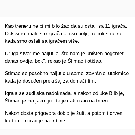
Kao treneru ne bi mi bilo žao da su ostali sa 11 igrača.
Dok smo imali isto igrača bili su bolji, trgnuli smo se
kada smo ostali sa igračem više.
Druga stvar me naljutila, što nam je uništen nogomet
danas ovdje, bok", rekao je Štimac i otišao.
Štimac se posebno naljutio u samoj završnici utakmice
kada je dosuđen prekršaj za domaći tim.
Igrala se sudijska nadoknada, a nakon odluke Bilbije,
Štimac je bio jako ljut, te je čak ušao na teren.
Nakon dosta prigovora dobio je žuti, a potom i crveni
karton i morao je na tribine.