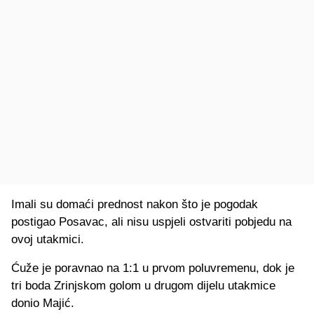
Imali su domaći prednost nakon što je pogodak
postigao Posavac, ali nisu uspjeli ostvariti pobjedu na
ovoj utakmici.
Ćuže je poravnao na 1:1 u prvom poluvremenu, dok je
tri boda Zrinjskom golom u drugom dijelu utakmice
donio Majić.