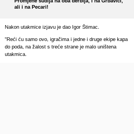
Promjene sudija na oba derbija, i na Grbavici,
ali i na Pecari!
Nakon utakmice izjavu je dao Igor Štimac.
"Reći ću samo ovo, igračima i jedne i druge ekipe kapa
do poda, na žalost s treće strane je malo uništena
utakmica.