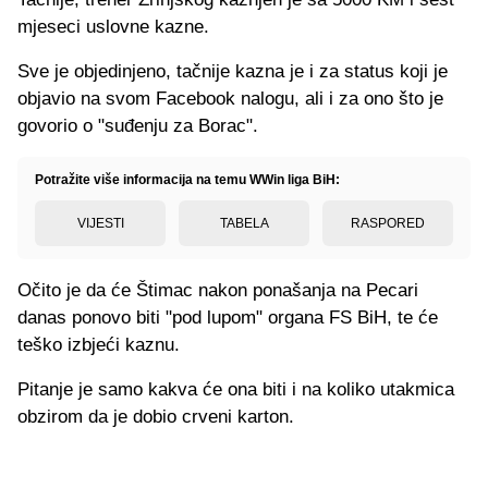
mjeseci uslovne kazne.
Sve je objedinjeno, tačnije kazna je i za status koji je
objavio na svom Facebook nalogu, ali i za ono što je
govorio o "suđenju za Borac".
Potražite više informacija na temu WWin liga BiH:
VIJESTI
TABELA
RASPORED
Očito je da će Štimac nakon ponašanja na Pecari
danas ponovo biti "pod lupom" organa FS BiH, te će
teško izbjeći kaznu.
Pitanje je samo kakva će ona biti i na koliko utakmica
obzirom da je dobio crveni karton.