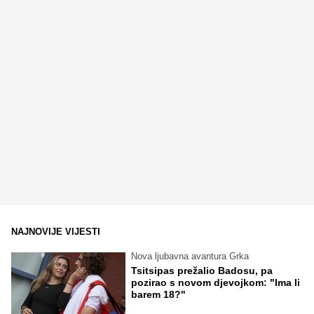
NAJNOVIJE VIJESTI
Nova ljubavna avantura Grka
Tsitsipas prežalio Badosu, pa
pozirao s novom djevojkom: "Ima li
barem 18?"