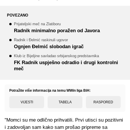
POVEZANO
Prijateljski meč na Zlatiboru
Radnik minimalno poražen od Javora
Radnik i Đelmić raskinuli ugovor
Ognjen Đelmić slobodan igrač
Klub iz Bijeljine savladao srbijanskog predstavnika
FK Radnik uspješno odradio i drugi kontrolni
meč
Potražite više informacija na temu WWin liga BiH:
VIJESTI
TABELA
RASPORED
"Momci su me odlično prihvatili. Prvi utisci su pozitivni
i zadovoljan sam kako sam prošao pripreme sa