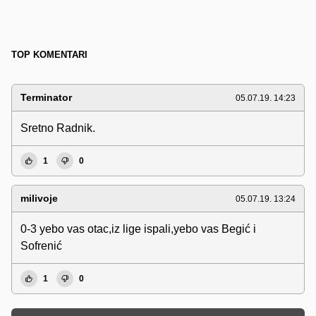
TOP KOMENTARI
Terminator
05.07.19. 14:23
Sretno Radnik.
1
0
milivoje
05.07.19. 13:24
0-3 yebo vas otac,iz lige ispali,yebo vas Begić i
Sofrenić
1
0