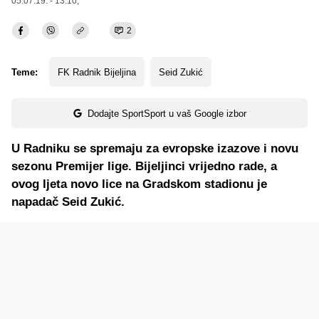
05.07.19. - 13:10,
2
Teme:
FK Radnik Bijeljina
Seid Zukić
Dodajte SportSport u vaš Google izbor
U Radniku se spremaju za evropske izazove i novu
sezonu Premijer lige. Bijeljinci vrijedno rade, a
ovog ljeta novo lice na Gradskom stadionu je
napadač Seid Zukić.