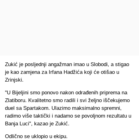
Zukić je posljednji angažman imao u Slobodi, a stigao
je kao zamjena za Irfana Hadžića koji će otišao u
Zrinjski.
"U Bijeljini smo ponovo nakon odrađenih priprema na
Zlatiboru. Kvalitetno smo radili i svi željno iščekujemo
duel sa Spartakom. Ulazimo maksimalno spremni,
radimo više taktički i nadamo se povoljnom rezultatu u
Banja Luci", kazao je Zukić.
Odlično se uklopio u ekipu.