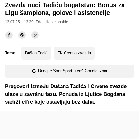
Zvezda nudi Tadiću bogatstvo: Bonus za
Ligu šampiona, golove i asistencije
13.07.25. - 13:29,
Edah Hasanspahić
Teme:
Dušan Tadić
FK Crvena zvezda
Dodajte SportSport u vaš Google izbor
Pregovori između Dušana Tadića i Crvene zvezde
ulaze u završnu fazu. Ponuda iz Ljutice Bogdana
sadrži cifre koje ostavljaju bez daha.