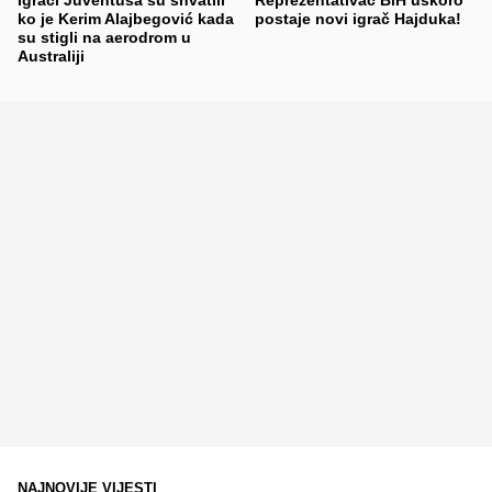
ko je Kerim Alajbegović kada
postaje novi igrač Hajduka!
su stigli na aerodrom u
Australiji
NAJNOVIJE VIJESTI