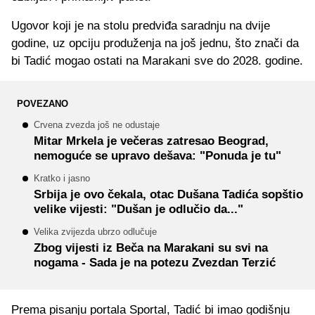
Ugovor koji je na stolu predviđa saradnju na dvije
godine, uz opciju produženja na još jednu, što znači da
bi Tadić mogao ostati na Marakani sve do 2028. godine.
POVEZANO
Crvena zvezda još ne odustaje
Mitar Mrkela je večeras zatresao Beograd,
nemoguće se upravo dešava: "Ponuda je tu"
Kratko i jasno
Srbija je ovo čekala, otac Dušana Tadića sopštio
velike vijesti: "Dušan je odlučio da..."
Velika zvijezda ubrzo odlučuje
Zbog vijesti iz Beča na Marakani su svi na
nogama - Sada je na potezu Zvezdan Terzić
Prema pisanju portala Sportal, Tadić bi imao godišnju