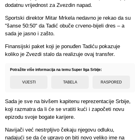
dodatnu vrijednost za Zvezdin napad.
Sportski direktor Mitar Mrkela nedavno je rekao da su
"šanse 50:50" da Tadić obuče crveno-bijeli dres – a
sada je jasno i zašto.
Finansijski paket koji je ponuđen Tadiću pokazuje
koliko je Zvezdi stalo da realizuje ovaj transfer.
Potražite više informacija na temu Super liga Srbije:
VIJESTI
TABELA
RASPORED
Sada je sve na bivšem kapitenu reprezentacije Srbije,
koji razmatra da li će se vratiti kući i započeti novu
epizodu svoje bogate karijere.
Navijači već nestrpljivo čekaju njegovu odluku,
nadajući se da će upravo on biti novo veliko ime na