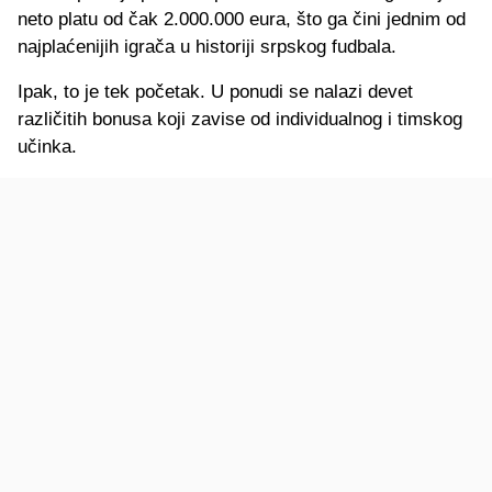
neto platu od čak 2.000.000 eura, što ga čini jednim od
najplaćenijih igrača u historiji srpskog fudbala.
Ipak, to je tek početak. U ponudi se nalazi devet
različitih bonusa koji zavise od individualnog i timskog
učinka.