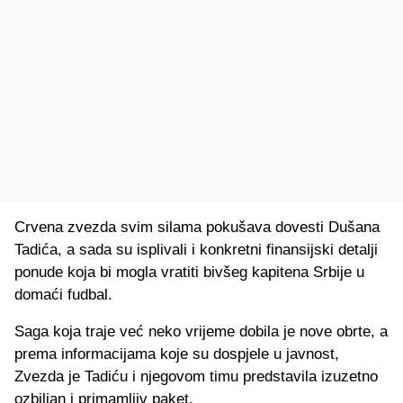
Crvena zvezda svim silama pokušava dovesti Dušana
Tadića, a sada su isplivali i konkretni finansijski detalji
ponude koja bi mogla vratiti bivšeg kapitena Srbije u
domaći fudbal.
Saga koja traje već neko vrijeme dobila je nove obrte, a
prema informacijama koje su dospjele u javnost,
Zvezda je Tadiću i njegovom timu predstavila izuzetno
ozbiljan i primamljiv paket.