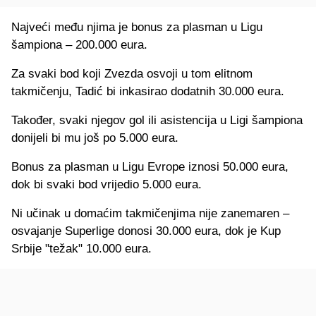
Najveći među njima je bonus za plasman u Ligu
šampiona – 200.000 eura.
Za svaki bod koji Zvezda osvoji u tom elitnom
takmičenju, Tadić bi inkasirao dodatnih 30.000 eura.
Također, svaki njegov gol ili asistencija u Ligi šampiona
donijeli bi mu još po 5.000 eura.
Bonus za plasman u Ligu Evrope iznosi 50.000 eura,
dok bi svaki bod vrijedio 5.000 eura.
Ni učinak u domaćim takmičenjima nije zanemaren –
osvajanje Superlige donosi 30.000 eura, dok je Kup
Srbije "težak" 10.000 eura.