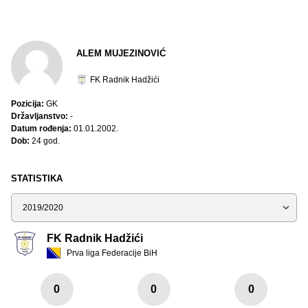
ALEM MUJEZINOVIĆ
FK Radnik Hadžići
Pozicija:
GK
Državljanstvo:
-
Datum rođenja:
01.01.2002.
Dob:
24 god.
STATISTIKA
Sezona
FK Radnik Hadžići
Prva liga Federacije BiH
0
0
0