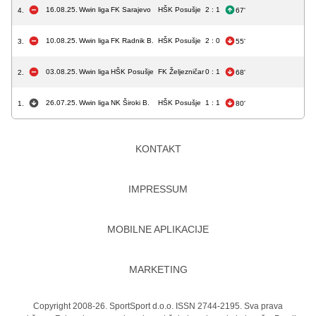
16.08.25.
Wwin liga
FK Sarajevo
HŠK Posušje
2 : 1
4.
67'
10.08.25.
Wwin liga
FK Radnik B.
HŠK Posušje
2 : 0
3.
55'
03.08.25.
Wwin liga
HŠK Posušje
FK Željezničar
0 : 1
2.
68'
26.07.25.
Wwin liga
NK Široki B.
HŠK Posušje
1 : 1
1.
80'
KONTAKT
IMPRESSUM
MOBILNE APLIKACIJE
MARKETING
Copyright 2008-26. SportSport d.o.o. ISSN 2744-2195. Sva prava