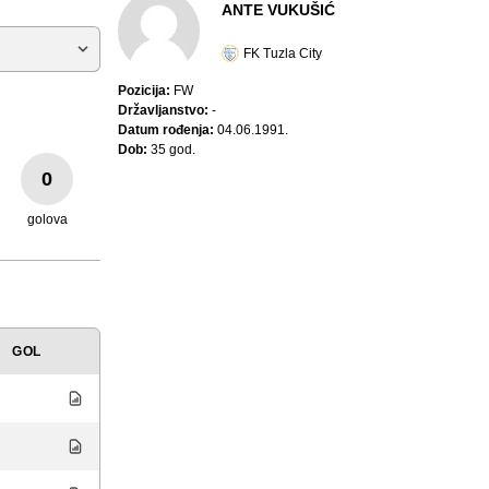
ANTE VUKUŠIĆ
FK Tuzla City
Pozicija:
FW
Državljanstvo:
-
Datum rođenja:
04.06.1991.
Dob:
35 god.
0
golova
GOL