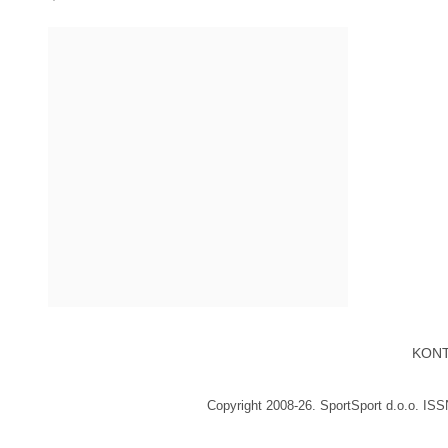
KON
Copyright 2008-26. SportSport d.o.o. IS