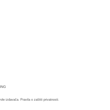
ING
vole izdavača.
Pravila o zaštiti privatnosti.