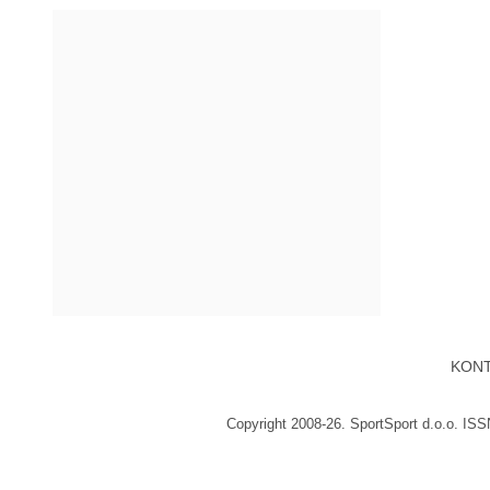
KON
Copyright 2008-26. SportSport d.o.o. IS