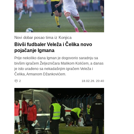
Novi dobar posao tima iz Konjica
Bivši fudbaler Veleža i Čelika novo
pojačanje Igmana
Prije nekoliko dana Igman je dogovorio saradnju sa
bivšim igračem Željezničara Malikom Kolićem, a danas
je isto urađeno sa nekadašnjim igračem Veleža i
Čelika, Armanom Džankovićem.
2
18.02.26. 20:40