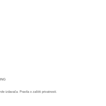
ING
vole izdavača.
Pravila o zaštiti privatnosti.