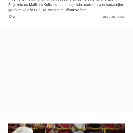
Željezničara Malikom Kolićem, a danas je isto urađeno sa nekadašnjim
igračem Veleža i Čelika, Armanom Džankovićem.
2
18.02.26. 20:40