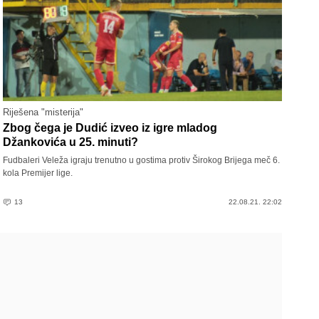
Riješena "misterija"
Zbog čega je Dudić izveo iz igre mladog
Džankovića u 25. minuti?
Fudbaleri Veleža igraju trenutno u gostima protiv Širokog Brijega meč 6.
kola Premijer lige.
13
22.08.21. 22:02