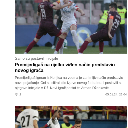
Samo su postavili inicijale
Premijerligaš na rijetko viđen način predstavio
novog igrača
Premijerligaš Igman iz Konjica na veoma je zanimljiv način predstavio
novo pojačanje. Oni su citirali dio izjave novog fudbalera i postavili su
njegove inicijale A.Dž. Novi igrač postat će Arman Džanković.
2
05.01.24. 22:04