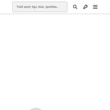
Otvori profil
Pretraga
Otvori