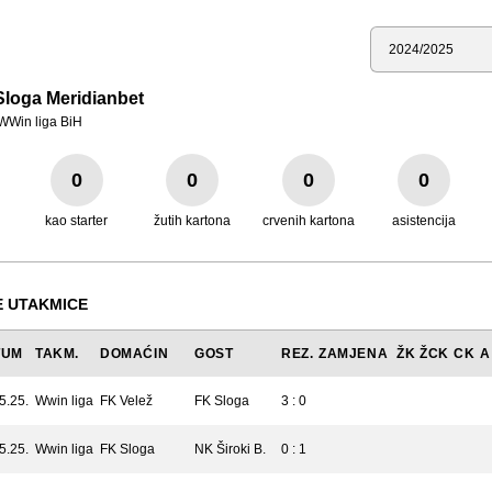
Sezona
Sloga Meridianbet
WWin liga BiH
0
0
0
0
kao starter
žutih kartona
crvenih kartona
asistencija
 UTAKMICE
TUM
TAKM.
DOMAĆIN
GOST
REZ.
ZAMJENA
ŽK
ŽCK
CK
A
5.25.
Wwin liga
FK Velež
FK Sloga
3 : 0
5.25.
Wwin liga
FK Sloga
NK Široki B.
0 : 1