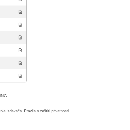
ING
vole izdavača.
Pravila o zaštiti privatnosti.