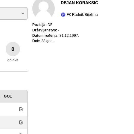
DEJAN KORAKSIC
FK Radnik Bijeljina
Pozicija:
DF
Državljanstvo:
-
Datum rođenja:
31.12.1997.
Dob:
28 god.
0
golova
A
GOL