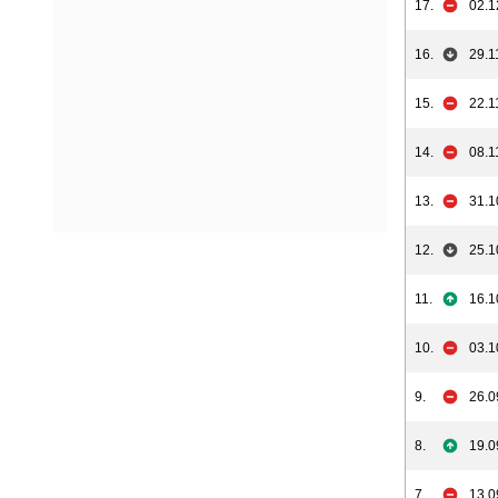
17.
02.1
16.
29.1
15.
22.1
14.
08.1
13.
31.1
12.
25.1
11.
16.1
10.
03.1
9.
26.0
8.
19.0
7.
13.0