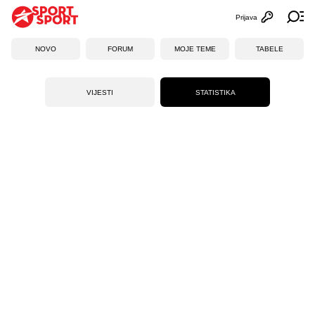
Prijava
Otvori profi
Ot
NOVO
FORUM
MOJE TEME
TABELE
VIJESTI
STATISTIKA