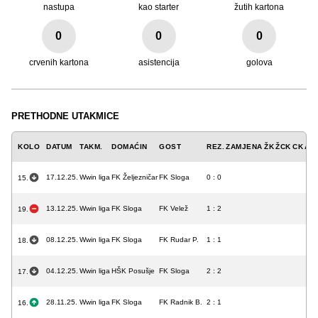
nastupa
kao starter
žutih kartona
0
0
0
crvenih kartona
asistencija
golova
PRETHODNE UTAKMICE
KOLO
DATUM
TAKM.
DOMAĆIN
GOST
REZ.
ZAMJENA
ŽK
ŽCK
CK
A
G
17.12.25.
Wwin liga
FK Željezničar
FK Sloga
0 : 0
15.
13.12.25.
Wwin liga
FK Sloga
FK Velež
1 : 2
19.
08.12.25.
Wwin liga
FK Sloga
FK Rudar P.
1 : 1
18.
04.12.25.
Wwin liga
HŠK Posušje
FK Sloga
2 : 2
17.
28.11.25.
Wwin liga
FK Sloga
FK Radnik B.
2 : 1
16.