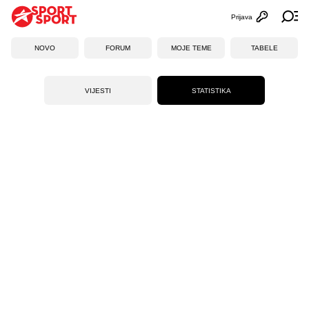
Prijava
Otvori profi
Ot
NOVO
FORUM
MOJE TEME
TABELE
VIJESTI
STATISTIKA