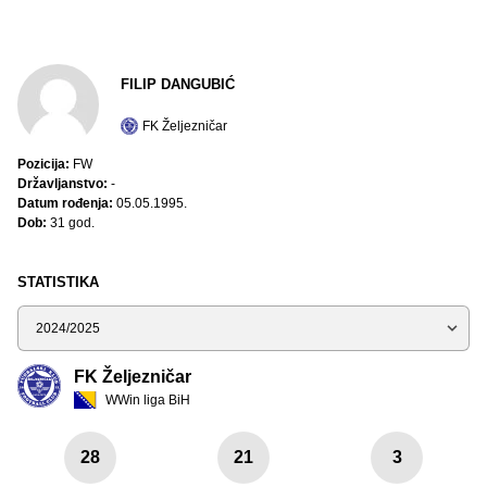
FILIP DANGUBIĆ
FK Željezničar
Pozicija:
FW
Državljanstvo:
-
Datum rođenja:
05.05.1995.
Dob:
31 god.
STATISTIKA
Sezona
FK Željezničar
WWin liga BiH
28
21
3