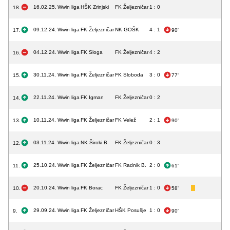
16.02.25.
Wwin liga
HŠK Zrinjski
FK Željezničar
1 : 0
18.
09.12.24.
Wwin liga
FK Željezničar
NK GOŠK
4 : 1
17.
90'
04.12.24.
Wwin liga
FK Sloga
FK Željezničar
4 : 2
16.
30.11.24.
Wwin liga
FK Željezničar
FK Sloboda
3 : 0
15.
77'
22.11.24.
Wwin liga
FK Igman
FK Željezničar
0 : 2
14.
10.11.24.
Wwin liga
FK Željezničar
FK Velež
2 : 1
13.
90'
03.11.24.
Wwin liga
NK Široki B.
FK Željezničar
0 : 3
12.
25.10.24.
Wwin liga
FK Željezničar
FK Radnik B.
2 : 0
11.
61'
20.10.24.
Wwin liga
FK Borac
FK Željezničar
1 : 0
10.
58'
29.09.24.
Wwin liga
FK Željezničar
HŠK Posušje
1 : 0
9.
90'