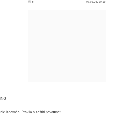
8
07.08.26. 20:19
ING
vole izdavača.
Pravila o zaštiti privatnosti.