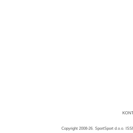
KON
Copyright 2008-26. SportSport d.o.o. IS