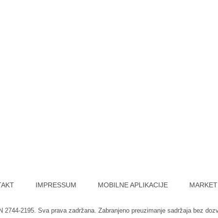
TAKT
IMPRESSUM
MOBILNE APLIKACIJE
MARKET
SN 2744-2195. Sva prava zadržana. Zabranjeno preuzimanje sadržaja bez doz