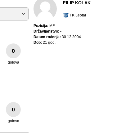
FILIP KOLAK
FK Leotar
Pozicija:
MF
Državljanstvo:
-
Datum rođenja:
30.12.2004.
Dob:
21 god.
0
golova
0
golova