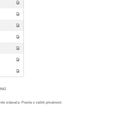
ING
vole izdavača.
Pravila o zaštiti privatnosti.