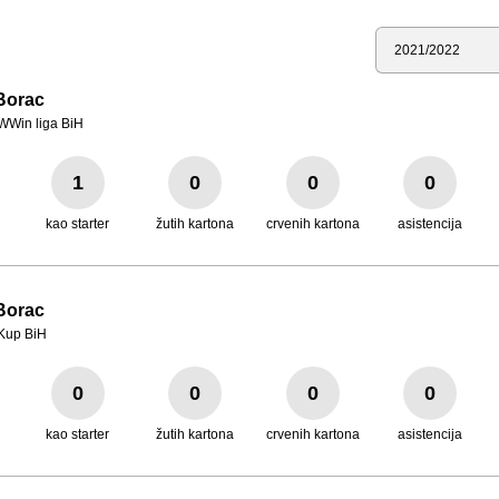
Sezona
Borac
WWin liga BiH
1
0
0
0
kao starter
žutih kartona
crvenih kartona
asistencija
Borac
Kup BiH
0
0
0
0
kao starter
žutih kartona
crvenih kartona
asistencija