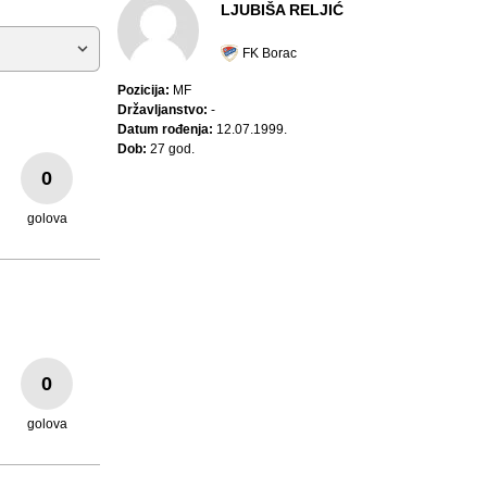
LJUBIŠA RELJIĆ
FK Borac
Pozicija:
MF
Državljanstvo:
-
Datum rođenja:
12.07.1999.
Dob:
27 god.
0
golova
0
golova