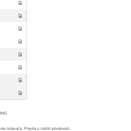
ING
vole izdavača.
Pravila o zaštiti privatnosti.