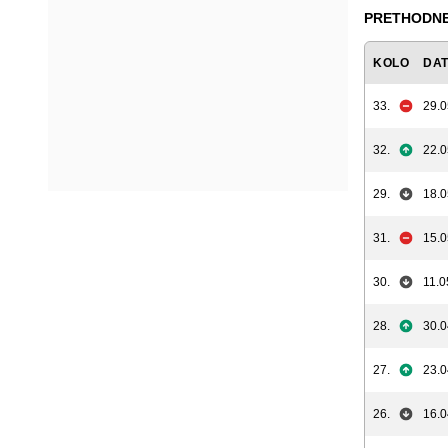
PRETHODNE
KOLO
DA
33.
29.0
32.
22.0
29.
18.0
31.
15.0
30.
11.0
28.
30.0
27.
23.0
26.
16.0