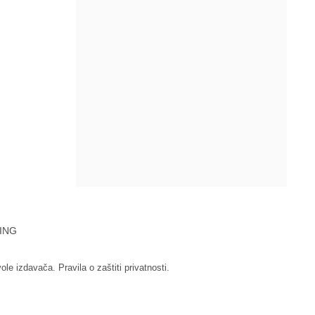
ING
vole izdavača.
Pravila o zaštiti privatnosti.