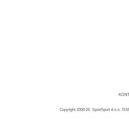
KON
Copyright 2008-26. SportSport d.o.o. IS