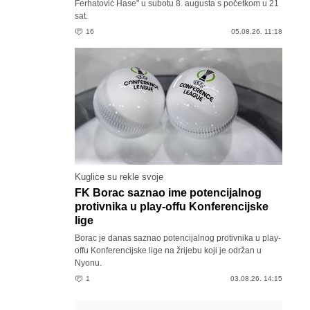
Ferhatović Hase" u subotu 8. augusta s početkom u 21
sat.
16
05.08.26. 11:18
Kuglice su rekle svoje
FK Borac saznao ime potencijalnog
protivnika u play-offu Konferencijske
lige
Borac je danas saznao potencijalnog protivnika u play-
offu Konferencijske lige na žrijebu koji je održan u
Nyonu.
1
03.08.26. 14:15