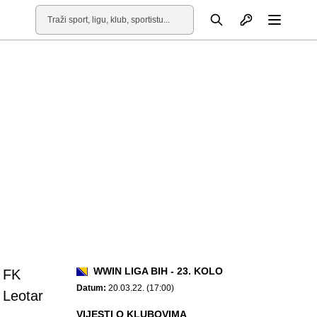
Otvori profil
Pretraga
Otvori
WWIN LIGA BIH - 23. KOLO
FK
Datum:
20.03.22. (17:00)
Leotar
VIJESTI O KLUBOVIMA