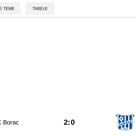
E TEME
TABELE
2
:
0
 Borac