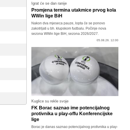
Igrat će se dan ranije
Promjena termina utakmice prvog kola
WWin lige BiH
Nakon dva mjeseca pauze, lopta će se ponovo
zakotrljati u bh. klupskom fudbalu. Počinje nova
sezona WWin lige BiH, sezona 2026/2027.
05.08.26. 12:00
Kuglice su rekle svoje
FK Borac saznao ime potencijalnog
protivnika u play-offu Konferencijske
lige
Borac je danas saznao potencijalnog protivnika u play-