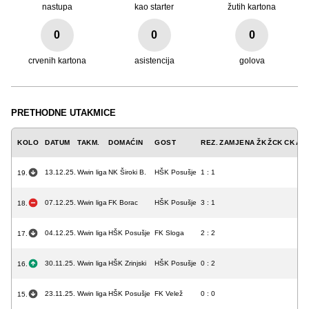
nastupa
kao starter
žutih kartona
0
0
0
crvenih kartona
asistencija
golova
PRETHODNE UTAKMICE
KOLO
DATUM
TAKM.
DOMAĆIN
GOST
REZ.
ZAMJENA
ŽK
ŽCK
CK
A
G
13.12.25.
Wwin liga
NK Široki B.
HŠK Posušje
1 : 1
19.
07.12.25.
Wwin liga
FK Borac
HŠK Posušje
3 : 1
18.
04.12.25.
Wwin liga
HŠK Posušje
FK Sloga
2 : 2
17.
30.11.25.
Wwin liga
HŠK Zrinjski
HŠK Posušje
0 : 2
16.
23.11.25.
Wwin liga
HŠK Posušje
FK Velež
0 : 0
15.