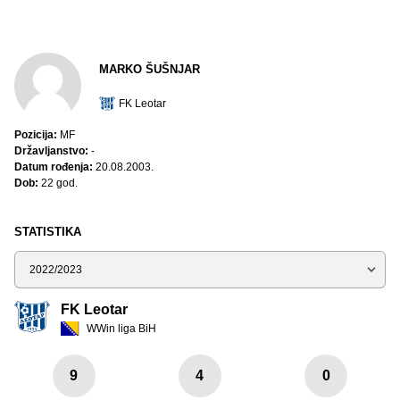
MARKO ŠUŠNJAR
FK Leotar
Pozicija:
MF
Državljanstvo:
-
Datum rođenja:
20.08.2003.
Dob:
22 god.
STATISTIKA
Sezona
FK Leotar
WWin liga BiH
9
4
0