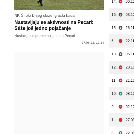
14.
06.1
16.
03.1
NK Široki Brijeg slaže igrački kadar
Nastavljaju se aktivnosti na Pecari:
Stiže još jedno pojačanje
15.
26.11
Nastavlja se prometno ljeto na Pecari.
6.
22.11
27.06.22. 12:14
13.
05.11
12.
28.1
11.
21.1
10.
08.1
9.
02.1
1.
27.0
8.
22.0