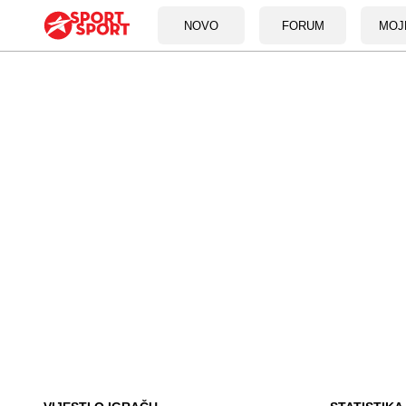
NOVO
FORUM
MOJ