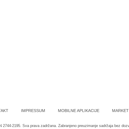
TAKT
IMPRESSUM
MOBILNE APLIKACIJE
MARKET
SN 2744-2195. Sva prava zadržana. Zabranjeno preuzimanje sadržaja bez doz