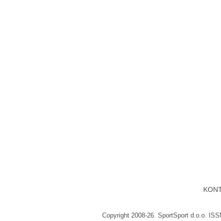
KON
Copyright 2008-26. SportSport d.o.o. IS