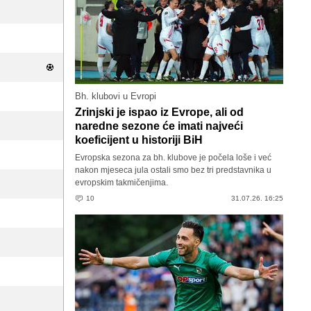
Bh. klubovi u Evropi
Zrinjski je ispao iz Evrope, ali od
naredne sezone će imati najveći
koeficijent u historiji BiH
Evropska sezona za bh. klubove je počela loše i već
nakon mjeseca jula ostali smo bez tri predstavnika u
evropskim takmičenjima.
10
31.07.26. 16:25