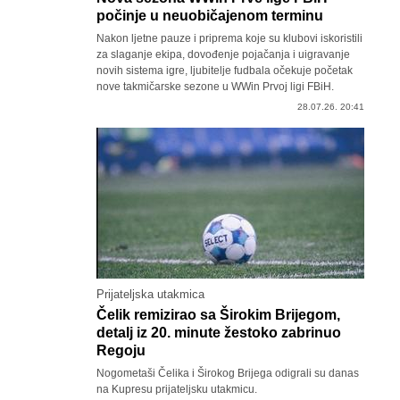
počinje u neuobičajenom terminu
Nakon ljetne pauze i priprema koje su klubovi iskoristili
za slaganje ekipa, dovođenje pojačanja i uigravanje
novih sistema igre, ljubitelje fudbala očekuje početak
nove takmičarske sezone u WWin Prvoj ligi FBiH.
28.07.26. 20:41
Prijateljska utakmica
Čelik remizirao sa Širokim Brijegom,
detalj iz 20. minute žestoko zabrinuo
Regoju
Nogometaši Čelika i Širokog Brijega odigrali su danas
na Kupresu prijateljsku utakmicu.