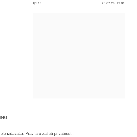
18
25.07.26. 13:01
ING
vole izdavača.
Pravila o zaštiti privatnosti.