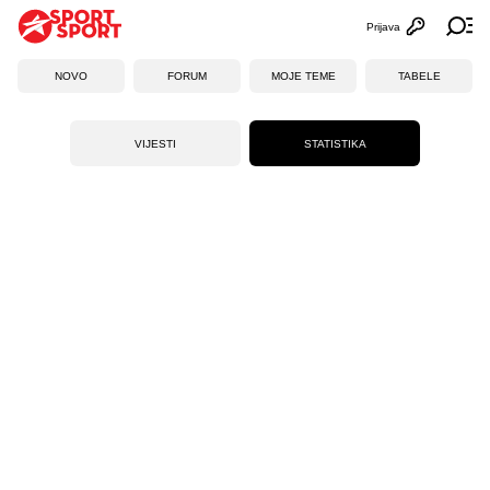
Prijava
Otvori profi
Ot
NOVO
FORUM
MOJE TEME
TABELE
VIJESTI
STATISTIKA