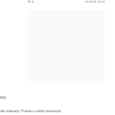
8
07.08.26. 20:19
ING
vole izdavača.
Pravila o zaštiti privatnosti.