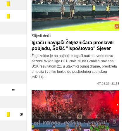
Slijedi derbi
Igrači i navijači Željezničara proslavili
pobjedu, Šošić "ispoštovao" Sjever
Željezničar je na najbolji mogući način otvorio novu
sezonu WWin lige BiH. Plavi su na Grbavici savladali
BSK rezultatom 2:1 u utakmici punoj drame, preokreta
emocija i velike borbe do posljednjeg sudijskog
zvižduka.
07.08.26. 22:13