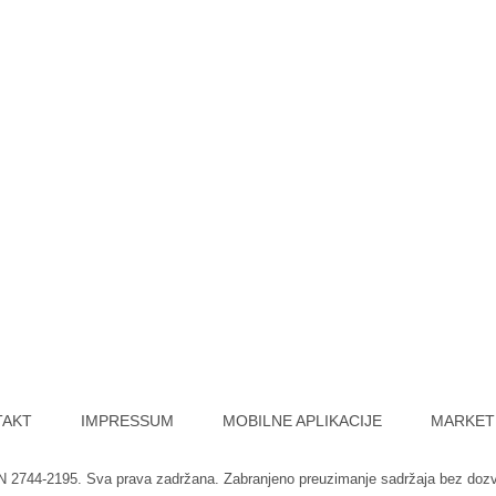
TAKT
IMPRESSUM
MOBILNE APLIKACIJE
MARKET
SN 2744-2195. Sva prava zadržana. Zabranjeno preuzimanje sadržaja bez doz