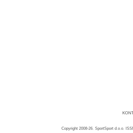
KON
Copyright 2008-26. SportSport d.o.o. IS