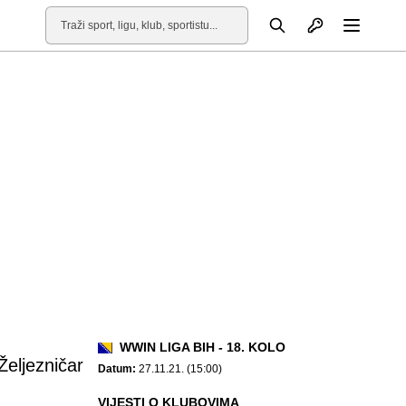
Otvori profil
Pretraga
Otvori
WWIN LIGA BIH - 18. KOLO
Željezničar
Datum:
27.11.21. (15:00)
VIJESTI O KLUBOVIMA