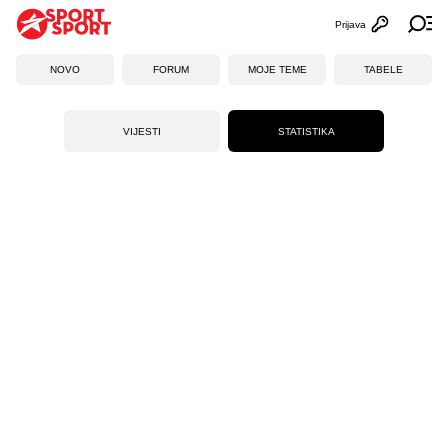
Prijava
Otvori profi
Ot
NOVO
FORUM
MOJE TEME
TABELE
VIJESTI
STATISTIKA