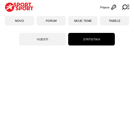
Prijava
Otvori profi
Ot
NOVO
FORUM
MOJE TEME
TABELE
VIJESTI
STATISTIKA