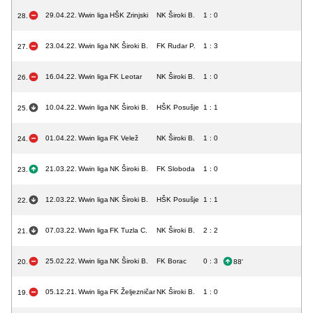
29.04.22.
Wwin liga
HŠK Zrinjski
NK Široki B.
1 : 0
28.
23.04.22.
Wwin liga
NK Široki B.
FK Rudar P.
1 : 3
27.
16.04.22.
Wwin liga
FK Leotar
NK Široki B.
1 : 0
26.
10.04.22.
Wwin liga
NK Široki B.
HŠK Posušje
1 : 1
25.
01.04.22.
Wwin liga
FK Velež
NK Široki B.
1 : 0
24.
21.03.22.
Wwin liga
NK Široki B.
FK Sloboda
1 : 0
23.
12.03.22.
Wwin liga
NK Široki B.
HŠK Posušje
1 : 1
22.
07.03.22.
Wwin liga
FK Tuzla C.
NK Široki B.
2 : 2
21.
25.02.22.
Wwin liga
NK Široki B.
FK Borac
0 : 3
20.
88'
05.12.21.
Wwin liga
FK Željezničar
NK Široki B.
1 : 0
19.