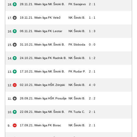
28.11.21.
Wwin liga
NK Široki B.
FK Sarajevo
2 : 1
18.
19.11.21.
Wwin liga
FK Velež
NK Široki B.
1 : 1
17.
06.11.21.
Wwin liga
FK Leotar
NK Široki B.
1 : 3
16.
31.10.21.
Wwin liga
NK Široki B.
FK Sloboda
0 : 0
15.
24.10.21.
Wwin liga
FK Radnik B.
NK Široki B.
1 : 2
14.
17.10.21.
Wwin liga
NK Široki B.
FK Rudar P.
2 : 1
13.
02.10.21.
Wwin liga
HŠK Zrinjski
NK Široki B.
4 : 0
12.
26.09.21.
Wwin liga
HŠK Posušje
NK Široki B.
2 : 2
11.
22.09.21.
Wwin liga
NK Široki B.
FK Tuzla C.
2 : 1
10.
17.09.21.
Wwin liga
FK Borac
NK Široki B.
2 : 1
9.