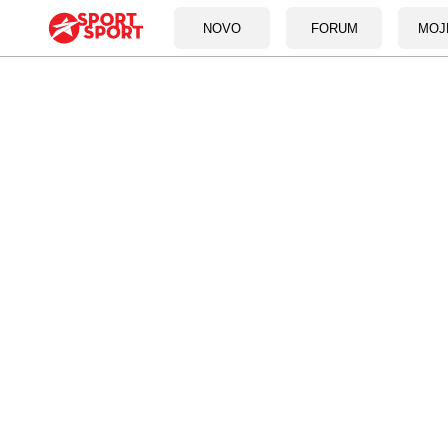
NOVO
FORUM
MOJ