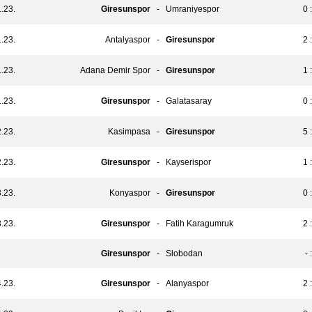
.23.
Giresunspor
-
Umraniyespor
0 
.23.
Antalyaspor
-
Giresunspor
2 
.23.
Adana Demir Spor
-
Giresunspor
1 
.23.
Giresunspor
-
Galatasaray
0 
.23.
Kasimpasa
-
Giresunspor
5 
.23.
Giresunspor
-
Kayserispor
1 
.23.
Konyaspor
-
Giresunspor
0 
.23.
Giresunspor
-
Fatih Karagumruk
2 
Giresunspor
-
Slobodan
- :
.23.
Giresunspor
-
Alanyaspor
2 