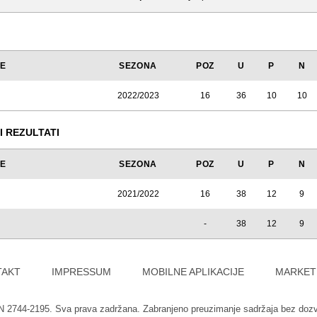
JE
SEZONA
POZ
U
P
N
2022/2023
16
36
10
10
I REZULTATI
JE
SEZONA
POZ
U
P
N
2021/2022
16
38
12
9
-
38
12
9
TAKT
IMPRESSUM
MOBILNE APLIKACIJE
MARKET
SN 2744-2195. Sva prava zadržana. Zabranjeno preuzimanje sadržaja bez doz