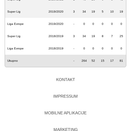
Super Lig
2019/2020
3
34
19
5
10
19
Liga Evrope
2019/2020
-
0
0
0
0
0
Super Lig
2018/2019
3
34
19
8
7
25
Liga Evrope
2018/2019
-
0
0
0
0
0
Ukupno
-
264
52
15
17
81
KONTAKT
IMPRESSUM
MOBILNE APLIKACIJE
MARKETING