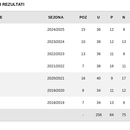
I REZULTATI
JE
SEZONA
POZ
U
P
N
2024/2025
15
36
12
8
2023/2024
10
38
12
13
2022/2023
13
36
11
8
2021/2022
7
38
16
11
2020/2021
16
40
9
17
2019/2020
9
34
11
12
2018/2019
7
34
13
6
-
256
84
75