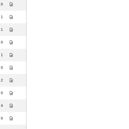
: 0
: 1
: 1
: 0
: 1
: 0
: 2
: 0
: 4
: 0