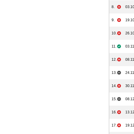
8.
03.10
9.
19.10
10.
26.10
11.
03.11
12.
08.11
13.
24.11
14.
30.11
15.
08.12
16.
13.12
17.
19.12