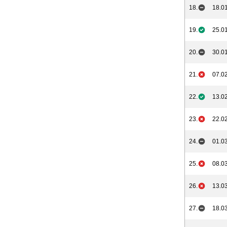
18.
18.01
19.
25.01
20.
30.01
21.
07.02
22.
13.02
23.
22.02
24.
01.03
25.
08.03
26.
13.03
27.
18.03