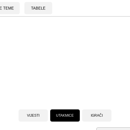
E TEME
TABELE
VIJESTI
UTAKMICE
IGRAČI