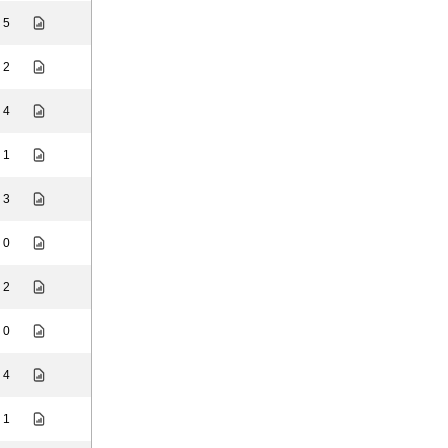
: 5
: 2
: 4
: 1
: 3
: 0
: 2
: 0
: 4
: 1