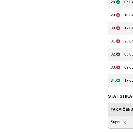
28.
05.04
29.
10.04
30.
17.04
31.
25.04
32.
03.05
33.
09.05
34.
17.05
STATISTIKA
TAKMIČEN
Super Lig