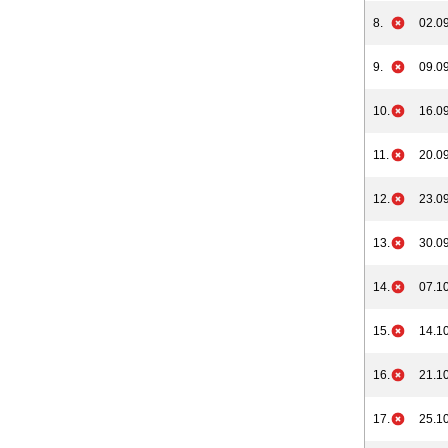
8.
02.09
9.
09.09
10.
16.09
11.
20.09
12.
23.09
13.
30.09
14.
07.10
15.
14.10
16.
21.10
17.
25.10