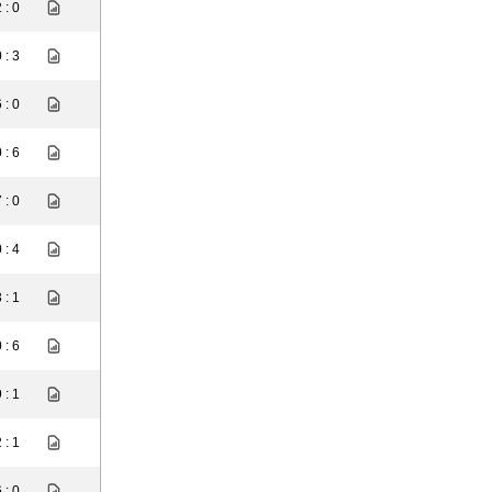
 : 0
 : 3
 : 0
 : 6
 : 0
 : 4
 : 1
 : 6
 : 1
 : 1
 : 0