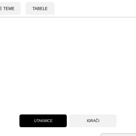
E TEME
TABELE
UTAKMICE
IGRAČI