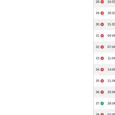
28.
24.03
29.
28.03
30.
31.03
31.
04.04
32.
07.04
33.
11.04
34.
14.04
35.
21.04
36.
25.04
37.
28.04
38.
02.05