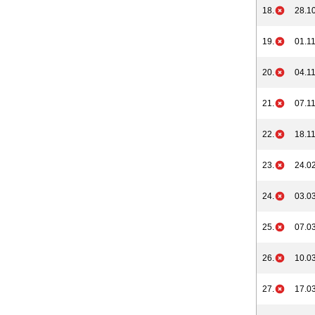
18.
28.10
19.
01.11
20.
04.11
21.
07.11
22.
18.11
23.
24.02
24.
03.03
25.
07.03
26.
10.03
27.
17.03