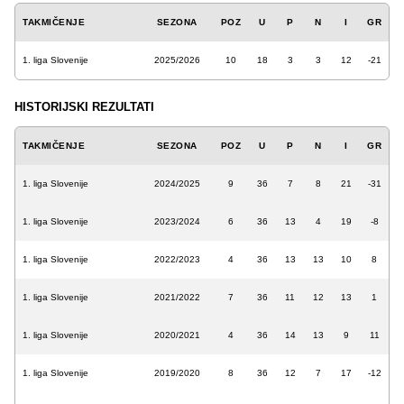
TAKMIČENJE
SEZONA
POZ
U
P
N
I
GR
1. liga Slovenije
2025/2026
10
18
3
3
12
-21
HISTORIJSKI REZULTATI
TAKMIČENJE
SEZONA
POZ
U
P
N
I
GR
1. liga Slovenije
2024/2025
9
36
7
8
21
-31
1. liga Slovenije
2023/2024
6
36
13
4
19
-8
1. liga Slovenije
2022/2023
4
36
13
13
10
8
1. liga Slovenije
2021/2022
7
36
11
12
13
1
1. liga Slovenije
2020/2021
4
36
14
13
9
11
1. liga Slovenije
2019/2020
8
36
12
7
17
-12