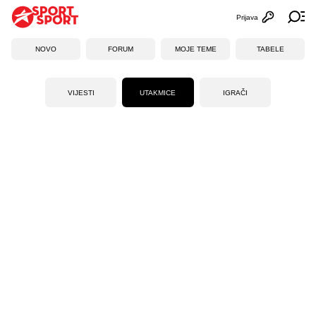
Prijava
Otvori profi
Ot
NOVO
FORUM
MOJE TEME
TABELE
VIJESTI
UTAKMICE
IGRAČI