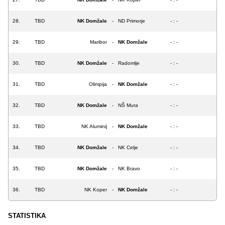
28.
TBD
NK Domžale
-
ND Primorje
- : -
29.
TBD
Maribor
-
NK Domžale
- : -
30.
TBD
NK Domžale
-
Radomlje
- : -
31.
TBD
Olimpija
-
NK Domžale
- : -
32.
TBD
NK Domžale
-
NŠ Mura
- : -
33.
TBD
NK Aluminij
-
NK Domžale
- : -
34.
TBD
NK Domžale
-
NK Celje
- : -
35.
TBD
NK Domžale
-
NK Bravo
- : -
36.
TBD
NK Koper
-
NK Domžale
- : -
STATISTIKA