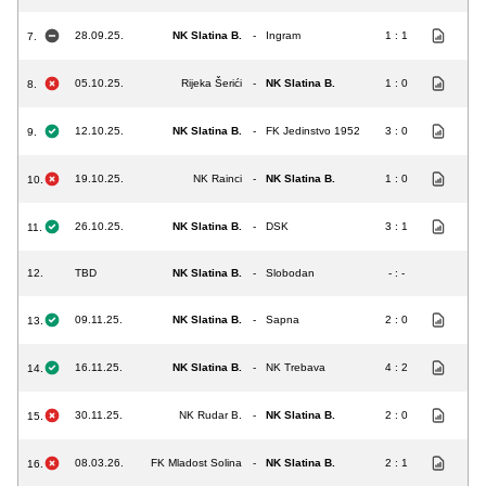
28.09.25.
NK Slatina B.
-
Ingram
1 : 1
7.
05.10.25.
Rijeka Šerići
-
NK Slatina B.
1 : 0
8.
12.10.25.
NK Slatina B.
-
FK Jedinstvo 1952
3 : 0
9.
19.10.25.
NK Rainci
-
NK Slatina B.
1 : 0
10.
26.10.25.
NK Slatina B.
-
DSK
3 : 1
11.
12.
TBD
NK Slatina B.
-
Slobodan
- : -
09.11.25.
NK Slatina B.
-
Sapna
2 : 0
13.
16.11.25.
NK Slatina B.
-
NK Trebava
4 : 2
14.
30.11.25.
NK Rudar B.
-
NK Slatina B.
2 : 0
15.
08.03.26.
FK Mladost Solina
-
NK Slatina B.
2 : 1
16.