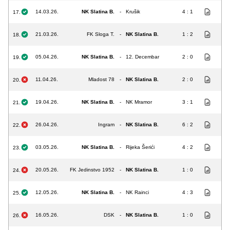
14.03.26.
NK Slatina B.
-
Krušik
4 : 1
17.
21.03.26.
FK Sloga T.
-
NK Slatina B.
1 : 2
18.
05.04.26.
NK Slatina B.
-
12. Decembar
2 : 0
19.
11.04.26.
Mladost 78
-
NK Slatina B.
2 : 0
20.
19.04.26.
NK Slatina B.
-
NK Mramor
3 : 1
21.
26.04.26.
Ingram
-
NK Slatina B.
6 : 2
22.
03.05.26.
NK Slatina B.
-
Rijeka Šerići
4 : 2
23.
20.05.26.
FK Jedinstvo 1952
-
NK Slatina B.
1 : 0
24.
12.05.26.
NK Slatina B.
-
NK Rainci
4 : 3
25.
16.05.26.
DSK
-
NK Slatina B.
1 : 0
26.