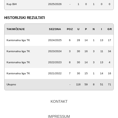
Kup BiH
2025/2026
-
1
0
1
0
0
HISTORIJSKI REZULTATI
TAKMIČENJE
SEZONA
POZ
U
P
N
I
GR
Kantonalna liga TK
2024/2025
6
28
14
1
13
17
Kantonalna liga TK
2023/2024
3
30
16
3
11
34
Kantonalna liga TK
2022/2023
8
30
14
3
13
4
Kantonalna liga TK
2021/2022
7
30
15
1
14
16
Ukupno
-
118
59
8
51
71
KONTAKT
IMPRESSUM