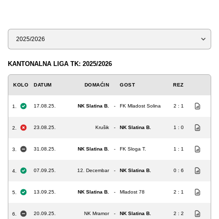
Sezona
KANTONALNA LIGA TK: 2025/2026
KOLO
DATUM
DOMAĆIN
GOST
REZ
17.08.25.
NK Slatina B.
-
FK Mladost Solina
2 : 1
1.
23.08.25.
Krušik
-
NK Slatina B.
1 : 0
2.
31.08.25.
NK Slatina B.
-
FK Sloga T.
1 : 1
3.
07.09.25.
12. Decembar
-
NK Slatina B.
0 : 6
4.
13.09.25.
NK Slatina B.
-
Mladost 78
2 : 1
5.
20.09.25.
NK Mramor
-
NK Slatina B.
2 : 2
6.