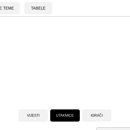
E TEME
TABELE
VIJESTI
UTAKMICE
IGRAČI