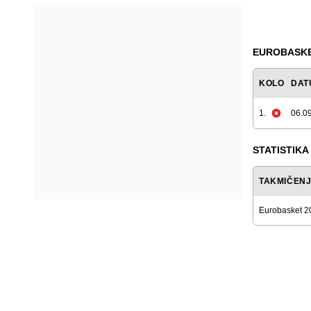
EUROBASKET
KOLO
DAT
1.
06.09
STATISTIKA
TAKMIČEN
Eurobasket 2