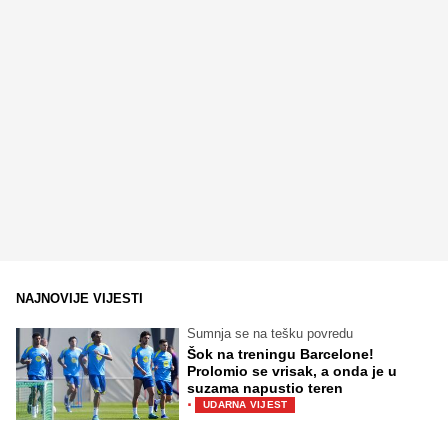
NAJNOVIJE VIJESTI
Sumnja se na tešku povredu
Šok na treningu Barcelone!
Prolomio se vrisak, a onda je u
suzama napustio teren
·
UDARNA VIJEST