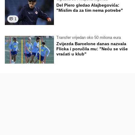
Del Piero gledao Alajbegovića:
"Mislim da za tim nema potrebe"
1
Transfer vrijedan oko 50 miliona eura
Zvijezda Barcelone danas nazvala
Flicka i poručila mu: "Neću se više
vraćati u klub"