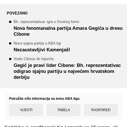
POVEZANO
Bh. reprezentativac igra u životnoj formi
Nova fenomanalna partija Amara Gegića u dresu
Cibone
Nova sjajna partija u ABA ligi
Nezaustavljivi Kamenjaš!
Vodio Cibose do trijumfa
Gegić je pravi lider Cibone: Bh. reprezentativac
odigrao sjajnu partiju u najvećem hrvatskom
derbiju
Potražite više informacija na temu ABA liga:
VIJESTI
TABELA
RASPORED