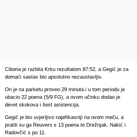
Cibona je razbila Krku rezultatom 87:52, a Gegić je za
domaći sastav bio apsolutno nezaustavljiv.
On je na parketu proveo 29 minuta i u tom periodu je
ubacio 22 poena (5/9 FG), a ovom učinku dodao je
devet skokova i šest asistencija.
Gegić je bio uvjerljivo najefikasniji na ovom meču, a
pratili su ga Reuvers s 13 poena te Drežnjak, Nakić i
Radovčić s po 11.