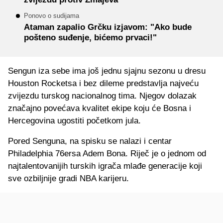
Ponovo o sudijama
Ataman zapalio Grčku izjavom: "Ako bude
pošteno suđenje, bićemo prvaci!"
Sengun iza sebe ima još jednu sjajnu sezonu u dresu
Houston Rocketsa i bez dileme predstavlja najveću
zvijezdu turskog nacionalnog tima. Njegov dolazak
značajno povećava kvalitet ekipe koju će Bosna i
Hercegovina ugostiti početkom jula.
Pored Senguna, na spisku se nalazi i centar
Philadelphia 76ersa Adem Bona. Riječ je o jednom od
najtalentovanijih turskih igrača mlađe generacije koji
sve ozbiljnije gradi NBA karijeru.