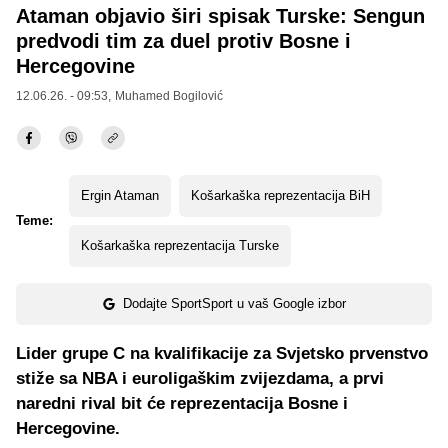
Ataman objavio širi spisak Turske: Sengun
predvodi tim za duel protiv Bosne i
Hercegovine
12.06.26. - 09:53,
Muhamed Bogilović
Ergin Ataman
Košarkaška reprezentacija BiH
Teme:
Košarkaška reprezentacija Turske
Dodajte SportSport u vaš Google izbor
Lider grupe C na kvalifikacije za Svjetsko prvenstvo
stiže sa NBA i euroligaškim zvijezdama, a prvi
naredni rival bit će reprezentacija Bosne i
Hercegovine.