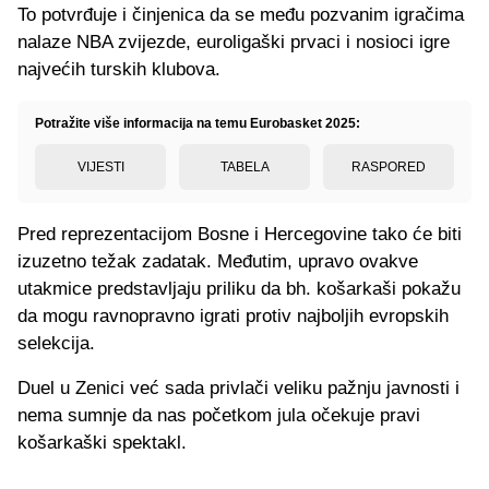
To potvrđuje i činjenica da se među pozvanim igračima
nalaze NBA zvijezde, euroligaški prvaci i nosioci igre
najvećih turskih klubova.
Potražite više informacija na temu Eurobasket 2025:
VIJESTI
TABELA
RASPORED
Pred reprezentacijom Bosne i Hercegovine tako će biti
izuzetno težak zadatak. Međutim, upravo ovakve
utakmice predstavljaju priliku da bh. košarkaši pokažu
da mogu ravnopravno igrati protiv najboljih evropskih
selekcija.
Duel u Zenici već sada privlači veliku pažnju javnosti i
nema sumnje da nas početkom jula očekuje pravi
košarkaški spektakl.