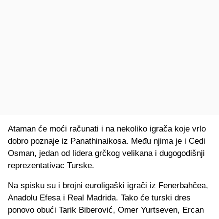
Ataman će moći računati i na nekoliko igrača koje vrlo
dobro poznaje iz Panathinaikosa. Među njima je i Cedi
Osman, jedan od lidera grčkog velikana i dugogodišnji
reprezentativac Turske.
Na spisku su i brojni euroligaški igrači iz Fenerbahčea,
Anadolu Efesa i Real Madrida. Tako će turski dres
ponovo obući Tarik Biberović, Omer Yurtseven, Ercan