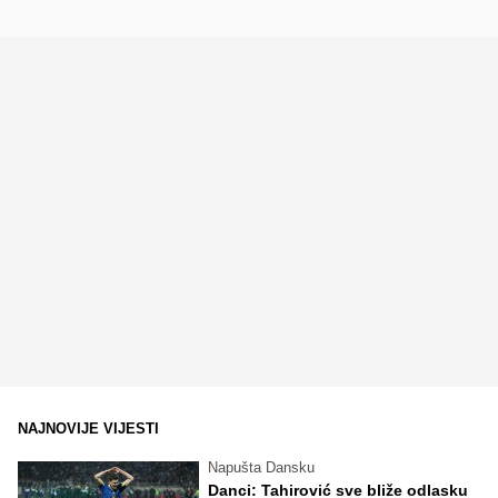
NAJNOVIJE VIJESTI
Napušta Dansku
Danci: Tahirović sve bliže odlasku