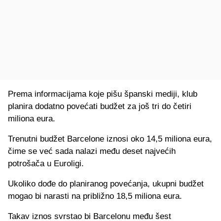
Prema informacijama koje pišu španski mediji, klub
planira dodatno povećati budžet za još tri do četiri
miliona eura.
Trenutni budžet Barcelone iznosi oko 14,5 miliona eura,
čime se već sada nalazi među deset najvećih
potrošača u Euroligi.
Ukoliko dođe do planiranog povećanja, ukupni budžet
mogao bi narasti na približno 18,5 miliona eura.
Takav iznos svrstao bi Barcelonu među šest