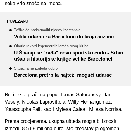
neka vrlo značajna imena.
POVEZANO
Teško će nadoknaditi njegov izostanak
Veliki udarac za Barcelonu do kraja sezone
Oborio rekord legendarnih igrača ovog kluba
U Španiji se "rađa" novo sportsko čudo - Srbin
ušao u historijske knjige velike Barcelone!
Situacija ne izgleda dobro
Barcelona pretrpila najteži mogući udarac
Riječ je o igračima poput Tomas Satoransky, Jan
Vesely, Nicolas Laprovittola, Willy Hernangomez,
Youssoupha Fall, kao i Mylesa Calea i Milesa Norrisa.
Prema procjenama, ukupna ušteda mogla bi iznositi
između 8,5 i 9 miliona eura, što predstavlja ogroman