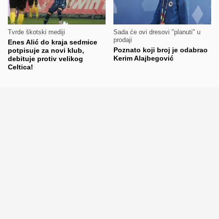
Tvrde škotski mediji
Sada će ovi dresovi "planuti" u
prodaji
Enes Alić do kraja sedmice
Poznato koji broj je odabrao
potpisuje za novi klub,
Kerim Alajbegović
debituje protiv velikog
Celtica!