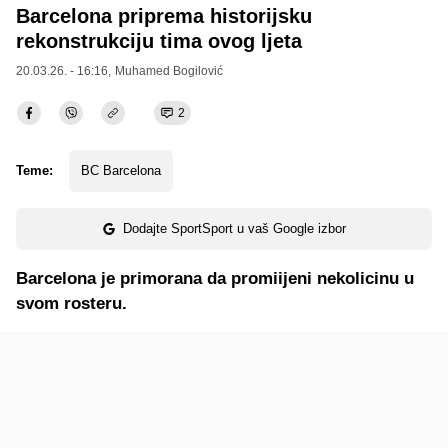
Barcelona priprema historijsku
rekonstrukciju tima ovog ljeta
20.03.26. - 16:16,
Muhamed Bogilović
2
Teme:
BC Barcelona
Dodajte SportSport u vaš Google izbor
Barcelona je primorana da promiijeni nekolicinu u
svom rosteru.