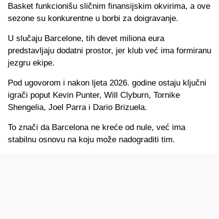
Basket funkcionišu sličnim finansijskim okvirima, a ove
sezone su konkurentne u borbi za doigravanje.
U slučaju Barcelone, tih devet miliona eura
predstavljaju dodatni prostor, jer klub već ima formiranu
jezgru ekipe.
Pod ugovorom i nakon ljeta 2026. godine ostaju ključni
igrači poput Kevin Punter, Will Clyburn, Tornike
Shengelia, Joel Parra i Dario Brizuela.
To znači da Barcelona ne kreće od nule, već ima
stabilnu osnovu na koju može nadograditi tim.