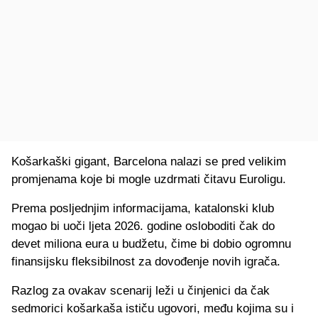
Košarkaški gigant, Barcelona nalazi se pred velikim
promjenama koje bi mogle uzdrmati čitavu Euroligu.
Prema posljednjim informacijama, katalonski klub
mogao bi uoči ljeta 2026. godine osloboditi čak do
devet miliona eura u budžetu, čime bi dobio ogromnu
finansijsku fleksibilnost za dovođenje novih igrača.
Razlog za ovakav scenarij leži u činjenici da čak
sedmorici košarkaša ističu ugovori, među kojima su i