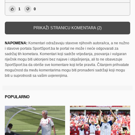
1
0
PRIKAŽI STRANICU KOMENTARA (2)
NAPOMENA:
Komentari odražavaju stavove njihovih autora/ica, a ne nužno
i stavove portala SportSport.ba te portal ne može i neće odgovarati za
sadržaj tih kometara. Komentari koji sadrže vrijeđanja, psovanja i vulgaran
riječnik mogu biti uklonjeni bez najave i objašnjenja, ali to ne obavezuje
SportSport.ba da obriše sve komentare koji krše pravila. Čitanjem prihvatate
mogućnost da među komentarima mogu biti pronađeni sadržaji koji mogu
biti u suprotnosti sa vašim uvjerenjima.
POPULARNO