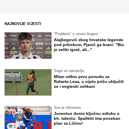
NAJNOVIJE VIJESTI
"Problemi" s novim brojem
Alajbegović zbog hrvatske legende
pod pritiskom, Pjanić ga brani: "Bio
je veliki igrač, ali..."
Saga se nastavlja
Milan odbio prvu ponudu za
Rafaela Leaa, u cijelu priču uključili
se i engleski velikani
Sve je otkriveno
Juventus donio ključnu odluku o
bh. talentu: Spalletti ima poseban
plan za Ličinu!
1