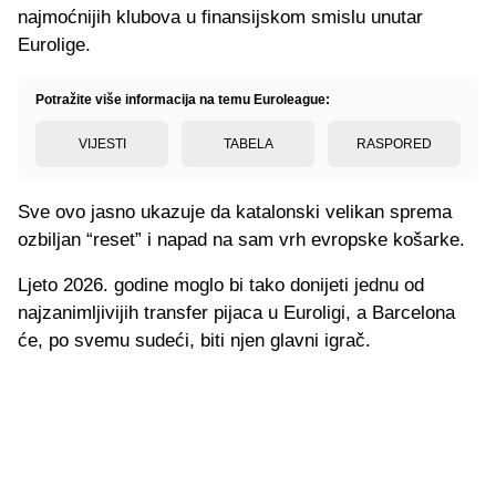
najmoćnijih klubova u finansijskom smislu unutar
Eurolige.
Potražite više informacija na temu Euroleague:
VIJESTI
TABELA
RASPORED
Sve ovo jasno ukazuje da katalonski velikan sprema
ozbiljan “reset” i napad na sam vrh evropske košarke.
Ljeto 2026. godine moglo bi tako donijeti jednu od
najzanimljivijih transfer pijaca u Euroligi, a Barcelona
će, po svemu sudeći, biti njen glavni igrač.