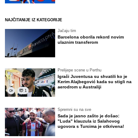
NAJČITANIJE IZ KATEGORIJE
Jačaju tim
Barcelona oborila rekord novim
ulaznim transferom
Prelijepe scene u Perthu
Igrači Juventusa su shvatili ko je
Kerim Alajbegović kada su stigli na
aerodrom u Australiji
1
Spremni su na sve
Sada je jasno zašto je došao:
"Luda" klauzula iz Salahovog
ugovora s Turcima je otkrivena!