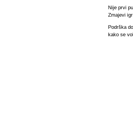
Nije prvi 
Zmajevi igr
Podrška dol
kako se vol