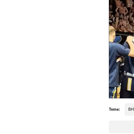
Teme:
BH