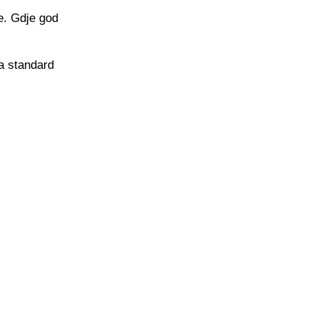
e. Gdje god
a standard